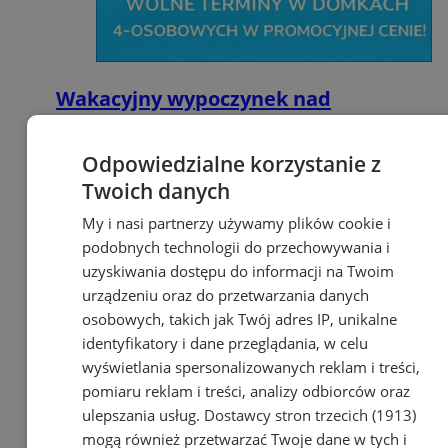
Wakacyjny wypoczynek nad
Bałtykiem w domkach
Szmaragdowe Morze
Odpowiedzialne korzystanie z
Twoich danych
My i nasi partnerzy używamy plików cookie i
podobnych technologii do przechowywania i
uzyskiwania dostępu do informacji na Twoim
urządzeniu oraz do przetwarzania danych
osobowych, takich jak Twój adres IP, unikalne
identyfikatory i dane przeglądania, w celu
wyświetlania spersonalizowanych reklam i treści,
pomiaru reklam i treści, analizy odbiorców oraz
ulepszania usług.
Dostawcy stron trzecich (1913)
mogą również przetwarzać Twoje dane w tych i