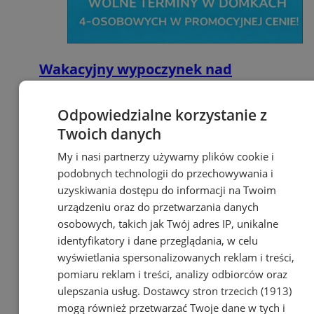
Wakacyjny wypoczynek nad
Bałtykiem w domkach
Szmaragdowe Morze
Odpowiedzialne korzystanie z
Twoich danych
My i nasi partnerzy używamy plików cookie i
podobnych technologii do przechowywania i
uzyskiwania dostępu do informacji na Twoim
urządzeniu oraz do przetwarzania danych
osobowych, takich jak Twój adres IP, unikalne
identyfikatory i dane przeglądania, w celu
wyświetlania spersonalizowanych reklam i treści,
pomiaru reklam i treści, analizy odbiorców oraz
ulepszania usług.
Dostawcy stron trzecich (1913)
mogą również przetwarzać Twoje dane w tych i