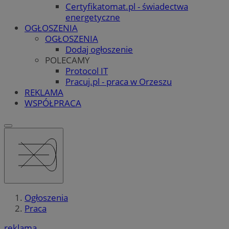
Certyfikatomat.pl - świadectwa
energetyczne
OGŁOSZENIA
OGŁOSZENIA
Dodaj ogłoszenie
POLECAMY
Protocol IT
Pracuj.pl - praca w Orzeszu
REKLAMA
WSPÓŁPRACA
Ogłoszenia
Praca
reklama