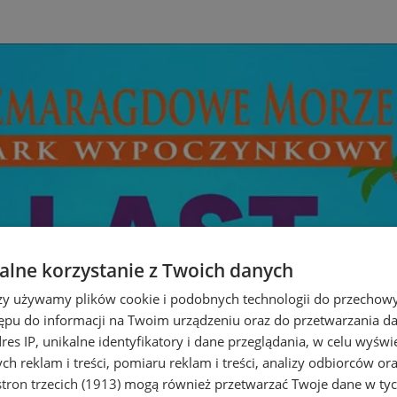
lne korzystanie z Twoich danych
rzy używamy plików cookie i podobnych technologii do przechow
ępu do informacji na Twoim urządzeniu oraz do przetwarzania 
dres IP, unikalne identyfikatory i dane przeglądania, w celu wyświ
h reklam i treści, pomiaru reklam i treści, analizy odbiorców or
tron trzecich (1913)
mogą również przetwarzać Twoje dane w tych