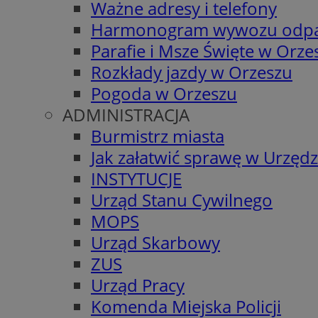
Ważne adresy i telefony
Harmonogram wywozu odp
Parafie i Msze Święte w Orze
Rozkłady jazdy w Orzeszu
Pogoda w Orzeszu
ADMINISTRACJA
Burmistrz miasta
Jak załatwić sprawę w Urzędz
INSTYTUCJE
Urząd Stanu Cywilnego
MOPS
Urząd Skarbowy
ZUS
Urząd Pracy
Komenda Miejska Policji