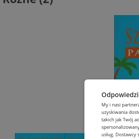
Odpowiedzia
My i nasi partne
uzyskiwania dost
takich jak Twój a
spersonalizowanyc
usług.
Dostawcy s