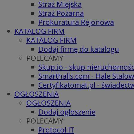
Straż Miejska
Straż Pożarna
Prokuratura Rejonowa
KATALOG FIRM
KATALOG FIRM
Dodaj firmę do katalogu
POLECAMY
Skup.io - skup nieruchomośc
Smarthalls.com - Hale Stalo
Certyfikatomat.pl - świadec
OGŁOSZENIA
OGŁOSZENIA
Dodaj ogłoszenie
POLECAMY
Protocol IT