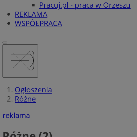
Pracuj.pl - praca w Orzeszu
REKLAMA
WSPÓŁPRACA
Ogłoszenia
Różne
reklama
Różne (2)