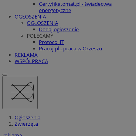
Certyfikatomat.pl - świadectwa
energetyczne
OGŁOSZENIA
OGŁOSZENIA
Dodaj ogłoszenie
POLECAMY
Protocol IT
Pracuj.pl - praca w Orzeszu
REKLAMA
WSPÓŁPRACA
Ogłoszenia
Zwierzęta
reklama