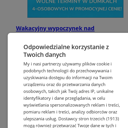
Wakacyjny wypoczynek nad
Bałtykiem w domkach
Szmaragdowe Morze
Odpowiedzialne korzystanie z
Twoich danych
My i nasi partnerzy używamy plików cookie i
podobnych technologii do przechowywania i
uzyskiwania dostępu do informacji na Twoim
urządzeniu oraz do przetwarzania danych
osobowych, takich jak Twój adres IP, unikalne
identyfikatory i dane przeglądania, w celu
wyświetlania spersonalizowanych reklam i treści,
pomiaru reklam i treści, analizy odbiorców oraz
ulepszania usług.
Dostawcy stron trzecich (1913)
mogą również przetwarzać Twoje dane w tych i