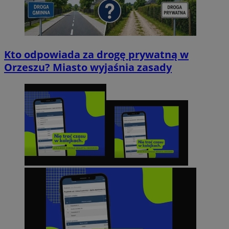
Kto odpowiada za drogę prywatną w
Orzeszu? Miasto wyjaśnia zasady