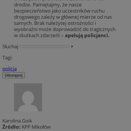
drodze. Pamiętajmy, że nasze
bezpieczeństwo jako uczestników ruchu
drogowego zależy w głównej mierze od nas
samych. Brak należytej ostrożności i
wyobraźni może doprowadzić do tragicznych
w skutkach zdarzeń! –
apelują policjanci.
Słuchaj
⏵︎
Tagi:
policja
Udostępnij
Karolina Goik
Źródło:
KPP Mikołów