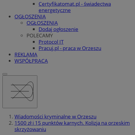
Certyfikatomat.pl - świadectwa
energetyczne
OGŁOSZENIA
OGŁOSZENIA
Dodaj ogłoszenie
POLECAMY
Protocol IT
Pracuj.pl - praca w Orzeszu
REKLAMA
WSPÓŁPRACA
Wiadomości kryminalne w Orzeszu
1500 zł i 15 punktów karnych. Kolizja na orzeskim
skrzyżowaniu