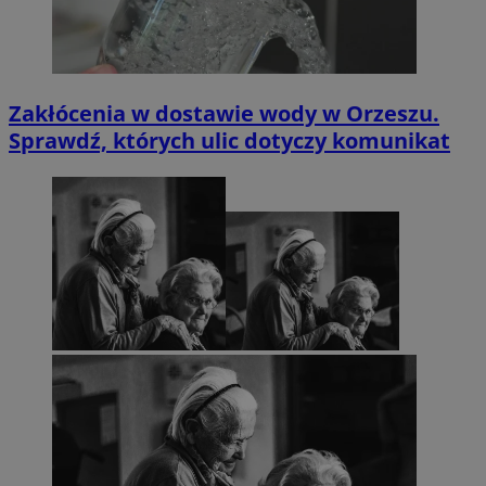
Zakłócenia w dostawie wody w Orzeszu.
Sprawdź, których ulic dotyczy komunikat