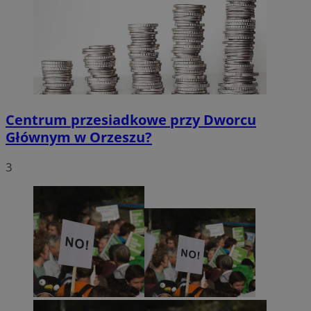
Centrum przesiadkowe przy Dworcu
Głównym w Orzeszu?
3