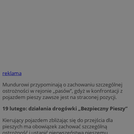
reklama
Mundurowi przypominają o zachowaniu szczególnej
ostrożności w rejonie „pasów”, gdyż w konfrontacji z
pojazdem pieszy zawsze jest na straconej pozycji.
19 lutego: działania drogówki „Bezpieczny Pieszy”
Kierujący pojazdem zbliżając się do przejścia dla
pieszych ma obowiązek zachować szczególną
ostrożność i ustąpić pierwszeństwa pieszemu