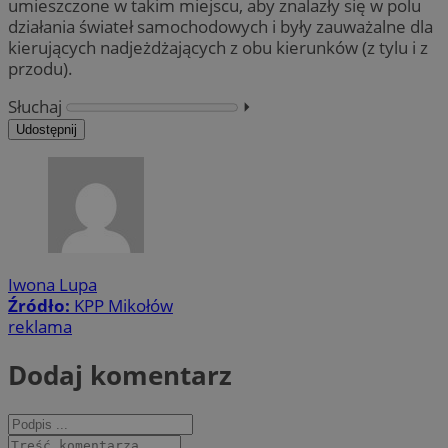
umieszczone w takim miejscu, aby znalazły się w polu
działania świateł samochodowych i były zauważalne dla
kierujących nadjeżdżających z obu kierunków (z tylu i z
przodu).
Słuchaj
⏵︎
Udostępnij
Iwona Lupa
Źródło:
KPP Mikołów
reklama
Dodaj komentarz