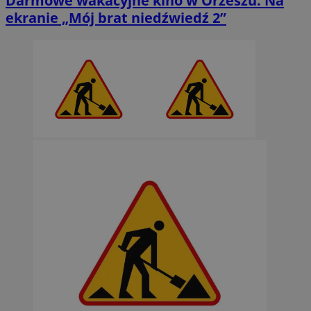
Darmowe wakacyjne kino w Orzeszu. Na
ekranie „Mój brat niedźwiedź 2”