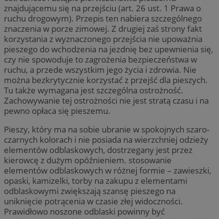
znajdującemu się na przejściu (art. 26 ust. 1 Prawa o
ruchu drogowym). Przepis ten nabiera szczególnego
znaczenia w porze zimowej. Z drugiej zaś strony fakt
korzystania z wyznaczonego przejścia nie upoważnia
pieszego do wchodzenia na jezdnię bez upewnienia się,
czy nie spowoduje to zagrożenia bezpieczeństwa w
ruchu, a przede wszystkim jego życia i zdrowia. Nie
można bezkrytycznie korzystać z przejść dla pieszych.
Tu także wymagana jest szczególna ostrożność.
Zachowywanie tej ostrożności nie jest stratą czasu i na
pewno opłaca się pieszemu.
Pieszy, który ma na sobie ubranie w spokojnych szaro-
czarnych kolorach i nie posiada na wierzchniej odzieży
elementów odblaskowych, dostrzegany jest przez
kierowcę z dużym opóźnieniem. stosowanie
elementów odblaskowych w różnej formie – zawieszki,
opaski, kamizelki, torby na zakupu z elementami
odblaskowymi zwiększają szansę pieszego na
uniknięcie potrącenia w czasie złej widoczności.
Prawidłowo noszone odblaski powinny być