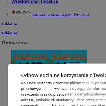
Wiadomości lokalne
Tworzenie stron www - Orzesze
reklama
reklama
Ogłoszenia
Odpowiedzialne korzystanie z Twoi
My i nasi partnerzy używamy plików cookie i podob
przechowywania i uzyskiwania dostępu do informac
urządzeniu oraz do przetwarzania danych osobowych
adres IP, unikalne identyfikatory i dane przeglądani
spersonalizowanych reklam i treści, pomiaru reklam i