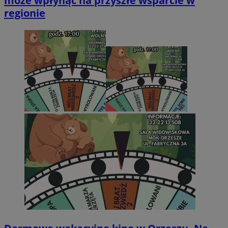
może wpłynąć na przyszłe wsparcie w
regionie