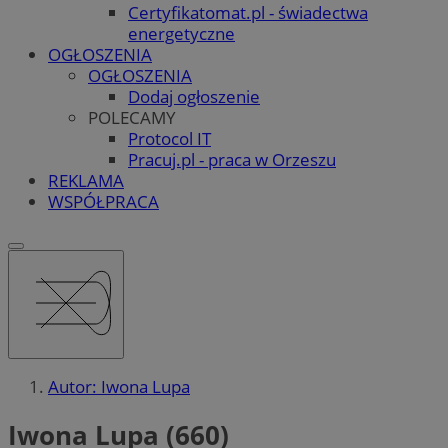
Certyfikatomat.pl - świadectwa
energetyczne
OGŁOSZENIA
OGŁOSZENIA
Dodaj ogłoszenie
POLECAMY
Protocol IT
Pracuj.pl - praca w Orzeszu
REKLAMA
WSPÓŁPRACA
Autor: Iwona Lupa
Iwona Lupa (660)