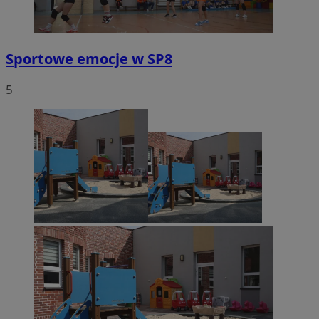
Sportowe emocje w SP8
5