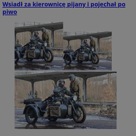
Wsiadł za kierownicę pijany i pojechał po
piwo