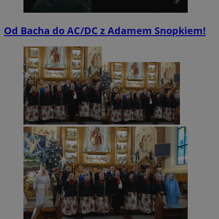
Od Bacha do AC/DC z Adamem Snopkiem!