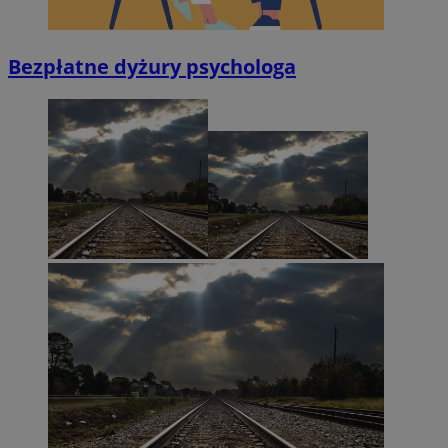
Bezpłatne dyżury psychologa