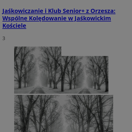
Jaśkowiczanie i Klub Senior+ z Orzesza:
Wspólne Kolędowanie w Jaśkowickim
Kościele
3