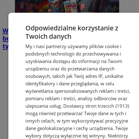
Odpowiedzialne korzystanie z
WOŚP 2025: nad zapewnieniem
Twoich danych
bezpieczeństwa czuwać będzie kilka
tysięcy policjantów
My i nasi partnerzy używamy plików cookie i
podobnych technologii do przechowywania i
uzyskiwania dostępu do informacji na Twoim
urządzeniu oraz do przetwarzania danych
osobowych, takich jak Twój adres IP, unikalne
identyfikatory i dane przeglądania, w celu
wyświetlania spersonalizowanych reklam i treści,
pomiaru reklam i treści, analizy odbiorców oraz
ulepszania usług.
Dostawcy stron trzecich (1913)
mogą również przetwarzać Twoje dane w tych i
innych celach, w tym wykorzystywać precyzyjne
dane geolokalizacyjne i cechy urządzenia. Twoje
wybory dotyczą wyłącznie tej witryny. Niektórzy