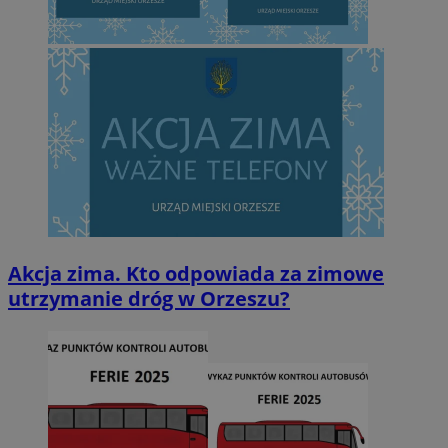
Akcja zima. Kto odpowiada za zimowe
utrzymanie dróg w Orzeszu?