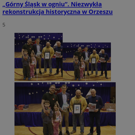
„Górny Śląsk w ogniu”. Niezwykła
rekonstrukcja historyczna w Orzeszu
5