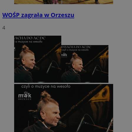
WOŚP zagrała w Orzeszu
4