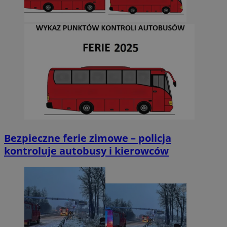
Bezpieczne ferie zimowe – policja
kontroluje autobusy i kierowców