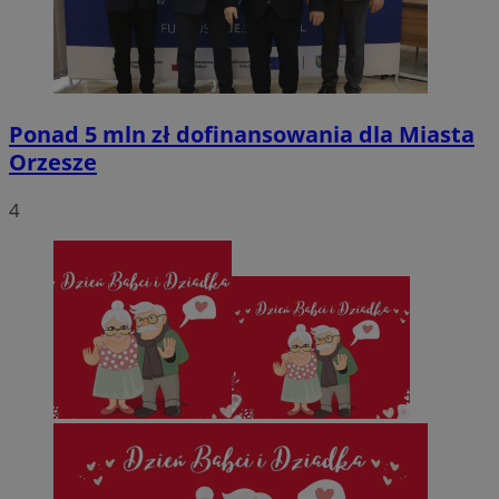
VISITOR_PRIVACY_METADATA
5 miesięcy 4
YouTube
tygodnie
.youtube.com
Ponad 5 mln zł dofinansowania dla Miasta
Orzesze
4
Google Privacy Policy