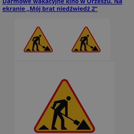
Darmowe wakacyjne kino w Orzeszu. Na
ekranie „Mój brat niedźwiedź 2”