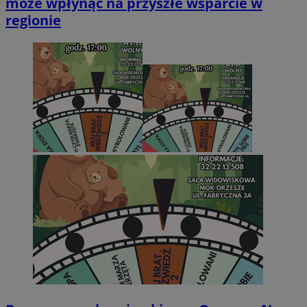
może wpłynąć na przyszłe wsparcie w
regionie