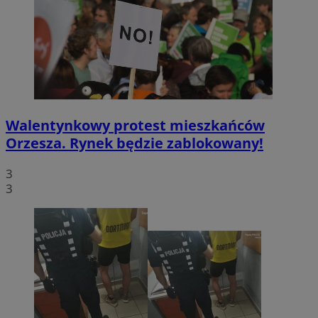
Walentynkowy protest mieszkańców
Orzesza. Rynek będzie zablokowany!
3
3