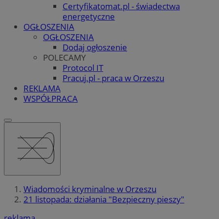
Certyfikatomat.pl - świadectwa
energetyczne
OGŁOSZENIA
OGŁOSZENIA
Dodaj ogłoszenie
POLECAMY
Protocol IT
Pracuj.pl - praca w Orzeszu
REKLAMA
WSPÓŁPRACA
Wiadomości kryminalne w Orzeszu
21 listopada: działania "Bezpieczny pieszy"
reklama