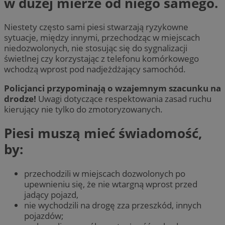
w dużej mierze od niego samego.
Niestety często sami piesi stwarzają ryzykowne
sytuacje, między innymi, przechodząc w miejscach
niedozwolonych, nie stosując się do sygnalizacji
świetlnej czy korzystając z telefonu komórkowego
wchodzą wprost pod nadjeżdżający samochód.
Policjanci przypominają o wzajemnym szacunku na
drodze!
Uwagi dotyczące respektowania zasad ruchu
kierujący nie tylko do zmotoryzowanych.
Piesi muszą mieć świadomość,
by:
przechodzili w miejscach dozwolonych po
upewnieniu się, że nie wtargną wprost przed
jadący pojazd,
nie wychodzili na drogę zza przeszkód, innych
pojazdów;