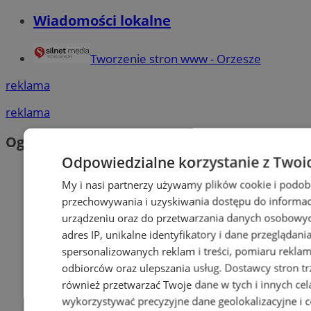
Wiadomości lokalne
Tworzenie stron www - Orzesze
reklama
reklama
Ogłoszenia
Odpowiedzialne korzystanie z Twoi
My i nasi partnerzy używamy plików cookie i podob
przechowywania i uzyskiwania dostępu do informac
urządzeniu oraz do przetwarzania danych osobowych
adres IP, unikalne identyfikatory i dane przeglądani
spersonalizowanych reklam i treści, pomiaru reklam i
odbiorców oraz ulepszania usług.
Dostawcy stron tr
również przetwarzać Twoje dane w tych i innych cel
wykorzystywać precyzyjne dane geolokalizacyjne i c