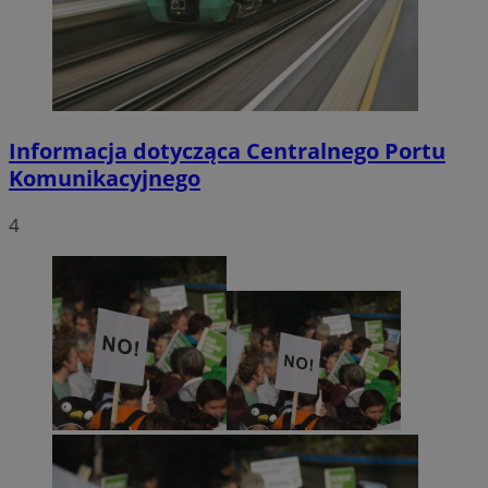
Informacja dotycząca Centralnego Portu
Komunikacyjnego
4