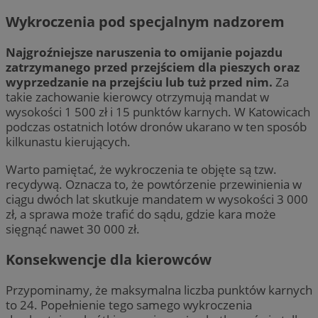
Wykroczenia pod specjalnym nadzorem
Najgroźniejsze naruszenia to omijanie pojazdu
zatrzymanego przed przejściem dla pieszych oraz
wyprzedzanie na przejściu lub tuż przed nim.
Za
takie zachowanie kierowcy otrzymują mandat w
wysokości 1 500 zł i 15 punktów karnych. W Katowicach
podczas ostatnich lotów dronów ukarano w ten sposób
kilkunastu kierujących.
Warto pamiętać, że wykroczenia te objęte są tzw.
recydywą. Oznacza to, że powtórzenie przewinienia w
ciągu dwóch lat skutkuje mandatem w wysokości 3 000
zł, a sprawa może trafić do sądu, gdzie kara może
sięgnąć nawet 30 000 zł.
Konsekwencje dla kierowców
Przypominamy, że maksymalna liczba punktów karnych
to 24. Popełnienie tego samego wykroczenia