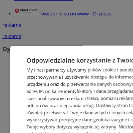
Tworzenie stron www - Orzesze
reklama
reklama
Ogłoszenia
Odpowiedzialne korzystanie z Twoi
My i nasi partnerzy używamy plików cookie i podob
przechowywania i uzyskiwania dostępu do informac
urządzeniu oraz do przetwarzania danych osobowych
adres IP, unikalne identyfikatory i dane przeglądani
spersonalizowanych reklam i treści, pomiaru reklam i
odbiorców oraz ulepszania usług.
Dostawcy stron tr
również przetwarzać Twoje dane w tych i innych cel
wykorzystywać precyzyjne dane geolokalizacyjne i c
Twoje wybory dotyczą wyłącznie tej witryny. Niekt