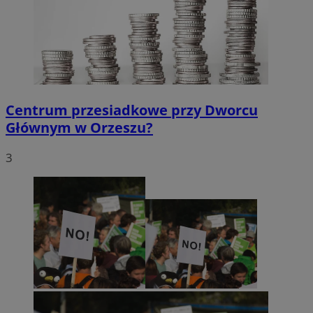
Centrum przesiadkowe przy Dworcu
Głównym w Orzeszu?
3