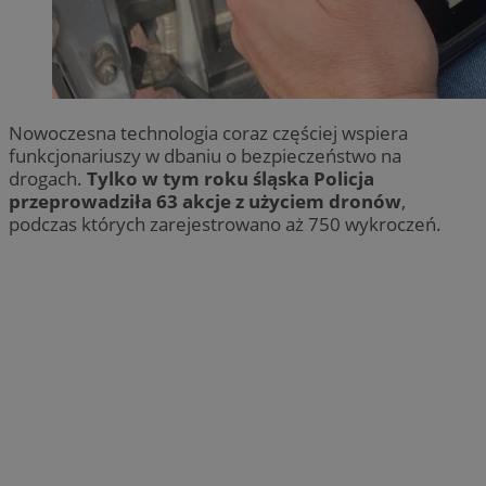
Nowoczesna technologia coraz częściej wspiera
funkcjonariuszy w dbaniu o bezpieczeństwo na
drogach.
Tylko w tym roku śląska Policja
przeprowadziła 63 akcje z użyciem dronów
,
podczas których zarejestrowano aż 750 wykroczeń.