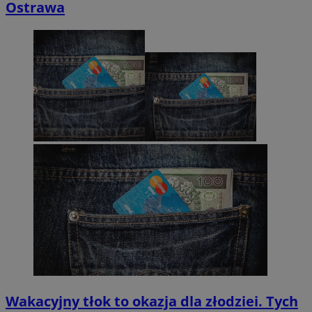
Ostrawa
Wakacyjny tłok to okazja dla złodziei. Tych