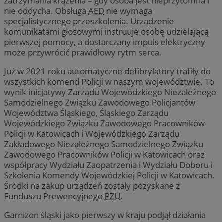
zatrzymania krążenia – gdy osoba jest nieprzytomna i
nie oddycha. Obsługa
AED
nie wymaga
specjalistycznego przeszkolenia. Urządzenie
komunikatami głosowymi instruuje osobę udzielającą
pierwszej pomocy, a dostarczany impuls elektryczny
może przywrócić prawidłowy rytm serca.
Już w 2021 roku automatyczne defibrylatory trafiły do
wszystkich komend Policji w naszym województwie. To
wynik inicjatywy Zarządu Wojewódzkiego Niezależnego
Samodzielnego Związku Zawodowego Policjantów
Województwa Śląskiego, Śląskiego Zarządu
Wojewódzkiego Związku Zawodowego Pracowników
Policji w Katowicach i Wojewódzkiego Zarządu
Zakładowego Niezależnego Samodzielnego Związku
Zawodowego Pracowników Policji w Katowicach oraz
współpracy Wydziału Zaopatrzenia i Wydziału Doboru i
Szkolenia Komendy Wojewódzkiej Policji w Katowicach.
Środki na zakup urządzeń zostały pozyskane z
Funduszu Prewencyjnego
PZU
.
Garnizon śląski jako pierwszy w kraju podjął działania