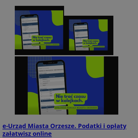
e-Urząd Miasta Orzesze. Podatki i opłaty
załatwisz online