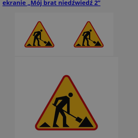
ekranie „Mój brat niedźwiedź 2”