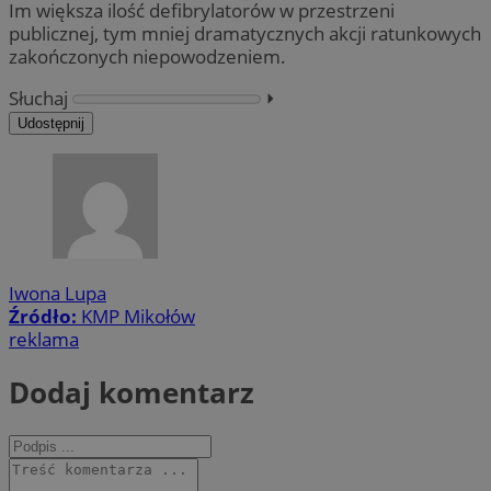
Im większa ilość defibrylatorów w przestrzeni
publicznej, tym mniej dramatycznych akcji ratunkowych
zakończonych niepowodzeniem.
Słuchaj
⏵︎
Udostępnij
Iwona Lupa
Źródło:
KMP Mikołów
reklama
Dodaj komentarz