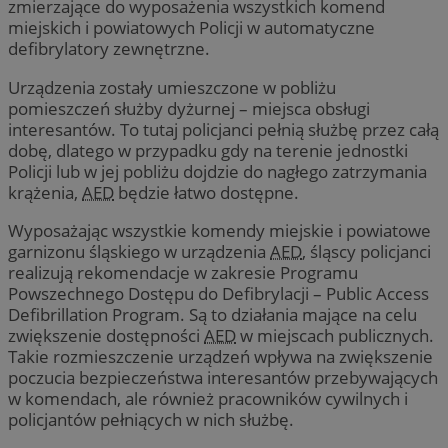
zmierzające do wyposażenia wszystkich komend
miejskich i powiatowych Policji w automatyczne
defibrylatory zewnętrzne.
Urządzenia zostały umieszczone w pobliżu
pomieszczeń służby dyżurnej – miejsca obsługi
interesantów. To tutaj policjanci pełnią służbę przez całą
dobę, dlatego w przypadku gdy na terenie jednostki
Policji lub w jej pobliżu dojdzie do nagłego zatrzymania
krążenia,
AED
będzie łatwo dostępne.
Wyposażając wszystkie komendy miejskie i powiatowe
garnizonu śląskiego w urządzenia
AED
, śląscy policjanci
realizują rekomendacje w zakresie Programu
Powszechnego Dostępu do Defibrylacji – Public Access
Defibrillation Program. Są to działania mające na celu
zwiększenie dostępności
AED
w miejscach publicznych.
Takie rozmieszczenie urządzeń wpływa na zwiększenie
poczucia bezpieczeństwa interesantów przebywających
w komendach, ale również pracowników cywilnych i
policjantów pełniących w nich służbę.