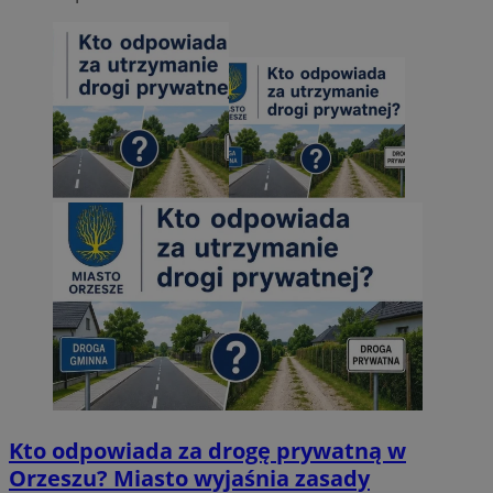
Kto odpowiada za drogę prywatną w
Orzeszu? Miasto wyjaśnia zasady