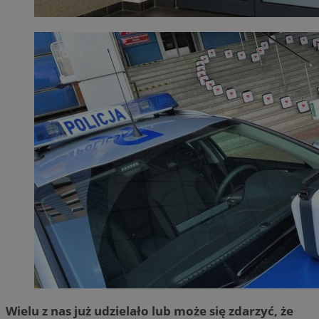
Wielu z nas już udzielało lub może się zdarzyć, że