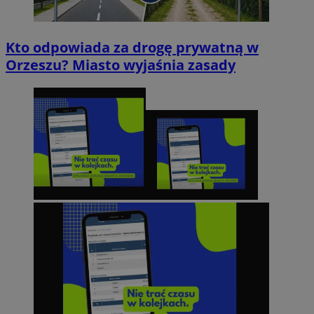
Kto odpowiada za drogę prywatną w
Orzeszu? Miasto wyjaśnia zasady