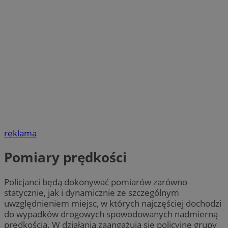
reklama
Pomiary prędkości
Policjanci będą dokonywać pomiarów zarówno
statycznie, jak i dynamicznie ze szczególnym
uwzględnieniem miejsc, w których najczęściej dochodzi
do wypadków drogowych spowodowanych nadmierną
prędkością. W działania zaangażują się policyjne grupy