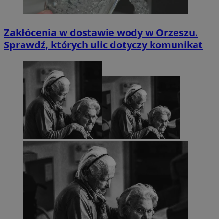
Zakłócenia w dostawie wody w Orzeszu.
Sprawdź, których ulic dotyczy komunikat