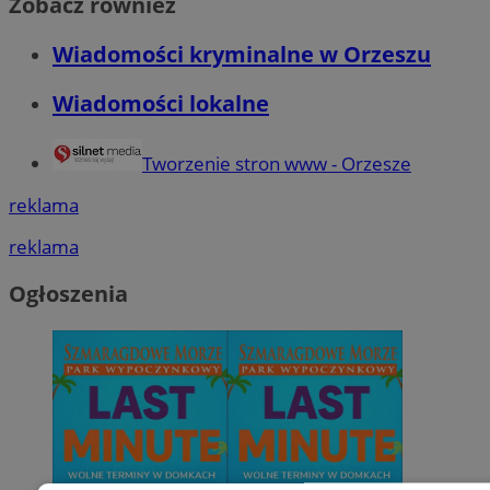
Zobacz również
Wiadomości kryminalne w Orzeszu
Wiadomości lokalne
Tworzenie stron www - Orzesze
reklama
reklama
Ogłoszenia