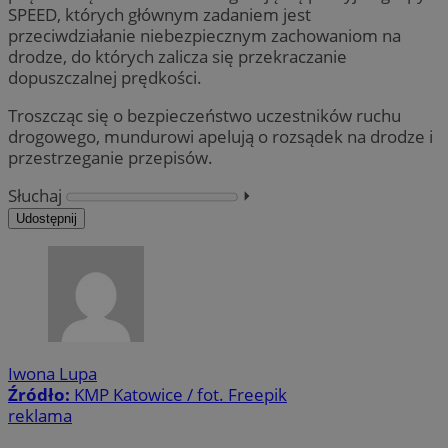
SPEED, których głównym zadaniem jest
przeciwdziałanie niebezpiecznym zachowaniom na
drodze, do których zalicza się przekraczanie
dopuszczalnej prędkości.
Troszcząc się o bezpieczeństwo uczestników ruchu
drogowego, mundurowi apelują o rozsądek na drodze i
przestrzeganie przepisów.
Słuchaj
⏵︎
Udostępnij
Iwona Lupa
Źródło:
KMP Katowice / fot. Freepik
reklama