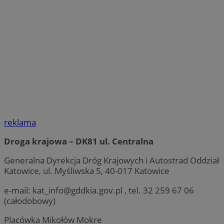
reklama
Droga krajowa – DK81 ul. Centralna
Generalna Dyrekcja Dróg Krajowych i Autostrad Oddział
Katowice, ul. Myśliwska 5, 40-017 Katowice
e-mail:
kat_info@gddkia.gov.pl
, tel. 32 259 67 06
(całodobowy)
Placówka Mikołów Mokre