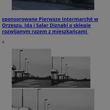
sponsorowane
Pierwsze Intermarché w
Orzeszu. Ida i Salar Diznabi o sklepie
rozwijanym razem z mieszkańcami
4