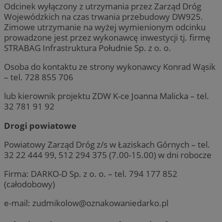
Odcinek wyłączony z utrzymania przez Zarząd Dróg
Wojewódzkich na czas trwania przebudowy DW925.
Zimowe utrzymanie na wyżej wymienionym odcinku
prowadzone jest przez wykonawcę inwestycji tj. firmę
STRABAG Infrastruktura Południe Sp. z o. o.
Osoba do kontaktu ze strony wykonawcy Konrad Wąsik
– tel. 728 855 706
lub kierownik projektu ZDW K-ce Joanna Malicka – tel.
32 781 91 92
Drogi powiatowe
Powiatowy Zarząd Dróg z/s w Łaziskach Górnych – tel.
32 22 444 99, 512 294 375 (7.00-15.00) w dni robocze
Firma: DARKO-D Sp. z o. o. – tel. 794 177 852
(całodobowy)
e-mail:
zudmikolow@oznakowaniedarko.pl