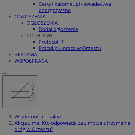
Certyfikatomat.pl - świadectwa
energetyczne
OGŁOSZENIA
OGŁOSZENIA
Dodaj ogłoszenie
POLECAMY
Protocol IT
Pracuj.pl - praca w Orzeszu
REKLAMA
WSPÓŁPRACA
Wiadomości lokalne
Akcja zima. Kto odpowiada za zimowe utrzymanie
dróg w Orzeszu?