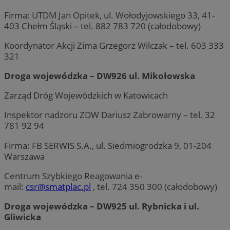
Firma: UTDM Jan Opitek, ul. Wołodyjowskiego 33, 41-
403 Chełm Śląski – tel. 882 783 720 (całodobowy)
Koordynator Akcji Zima Grzegorz Wilczak – tel. 603 333
321
Droga wojewódzka – DW926 ul. Mikołowska
Zarząd Dróg Wojewódzkich w Katowicach
Inspektor nadzoru ZDW Dariusz Zabrowarny – tel. 32
781 92 94
Firma: FB SERWIS S.A., ul. Siedmiogrodzka 9, 01-204
Warszawa
Centrum Szybkiego Reagowania e-
mail:
csr@smatplac.pl
, tel. 724 350 300 (całodobowy)
Droga wojewódzka – DW925 ul. Rybnicka i ul.
Gliwicka