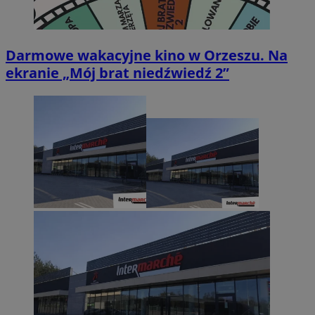
Darmowe wakacyjne kino w Orzeszu. Na
ekranie „Mój brat niedźwiedź 2”