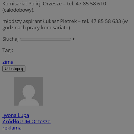
Komisariat Policji Orzesze – tel. 47 85 58 610
(całodobowy),
młodszy aspirant Łukasz Pietrek – tel. 47 85 58 633 (w
godzinach pracy komisariatu)
Słuchaj
⏵︎
Tagi:
zima
Udostępnij
Iwona Lupa
Źródło:
UM Orzesze
reklama