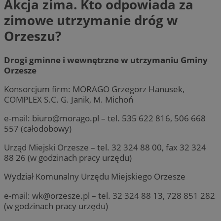
Akcja zima. Kto odpowiada za
zimowe utrzymanie dróg w
Orzeszu?
Drogi gminne i wewnętrzne w utrzymaniu Gminy
Orzesze
Konsorcjum firm: MORAGO Grzegorz Hanusek,
COMPLEX S.C. G. Janik, M. Michoń
e-mail:
biuro@morago.pl
– tel. 535 622 816, 506 668
557 (całodobowy)
Urząd Miejski Orzesze – tel. 32 324 88 00, fax 32 324
88 26 (w godzinach pracy urzędu)
Wydział Komunalny Urzędu Miejskiego Orzesze
e-mail:
wk@orzesze.pl
– tel. 32 324 88 13, 728 851 282
(w godzinach pracy urzędu)