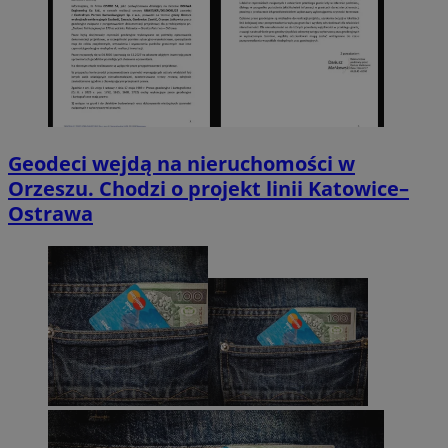
Geodeci wejdą na nieruchomości w
Orzeszu. Chodzi o projekt linii Katowice–
Ostrawa