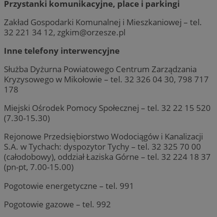
Przystanki komunikacyjne, place i parkingi
Zakład Gospodarki Komunalnej i Mieszkaniowej – tel.
32 221 34 12,
zgkim@orzesze.pl
Inne telefony interwencyjne
Służba Dyżurna Powiatowego Centrum Zarządzania
Kryzysowego w Mikołowie – tel. 32 326 04 30, 798 717
178
Miejski Ośrodek Pomocy Społecznej – tel. 32 22 15 520
(7.30-15.30)
Rejonowe Przedsiębiorstwo Wodociągów i Kanalizacji
S.A. w Tychach: dyspozytor Tychy – tel. 32 325 70 00
(całodobowy), oddział Łaziska Górne – tel. 32 224 18 37
(pn-pt, 7.00-15.00)
Pogotowie energetyczne – tel. 991
Pogotowie gazowe – tel. 992