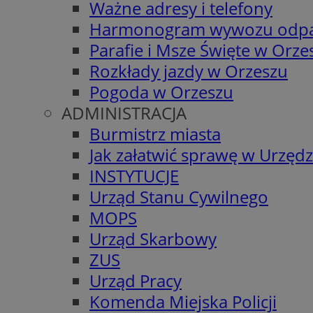
Ważne adresy i telefony
Harmonogram wywozu odp
Parafie i Msze Święte w Orze
Rozkłady jazdy w Orzeszu
Pogoda w Orzeszu
ADMINISTRACJA
Burmistrz miasta
Jak załatwić sprawę w Urzędz
INSTYTUCJE
Urząd Stanu Cywilnego
MOPS
Urząd Skarbowy
ZUS
Urząd Pracy
Komenda Miejska Policji