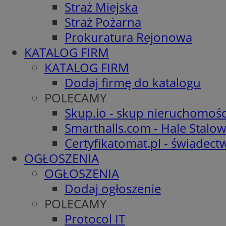
Straż Miejska
Straż Pożarna
Prokuratura Rejonowa
KATALOG FIRM
KATALOG FIRM
Dodaj firmę do katalogu
POLECAMY
Skup.io - skup nieruchomośc
Smarthalls.com - Hale Stalo
Certyfikatomat.pl - świadec
OGŁOSZENIA
OGŁOSZENIA
Dodaj ogłoszenie
POLECAMY
Protocol IT