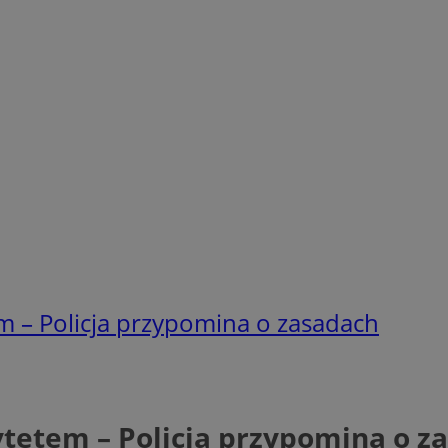
m – Policja przypomina o zasadach
ytetem – Policja przypomina o z