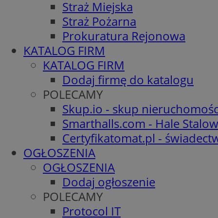
Straż Miejska
Straż Pożarna
Prokuratura Rejonowa
KATALOG FIRM
KATALOG FIRM
Dodaj firmę do katalogu
POLECAMY
Skup.io - skup nieruchomośc
Smarthalls.com - Hale Stalo
Certyfikatomat.pl - świadec
OGŁOSZENIA
OGŁOSZENIA
Dodaj ogłoszenie
POLECAMY
Protocol IT