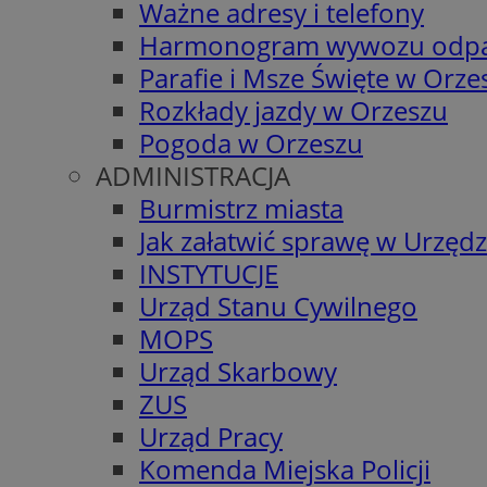
Ważne adresy i telefony
Harmonogram wywozu odp
Parafie i Msze Święte w Orze
Rozkłady jazdy w Orzeszu
Pogoda w Orzeszu
ADMINISTRACJA
Burmistrz miasta
Jak załatwić sprawę w Urzędz
INSTYTUCJE
Urząd Stanu Cywilnego
MOPS
Urząd Skarbowy
ZUS
Urząd Pracy
Komenda Miejska Policji