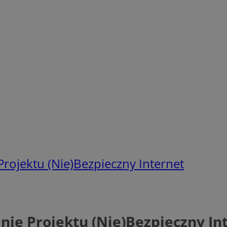
ojektu (Nie)Bezpieczny Internet
ie Projektu (Nie)Bezpieczny In