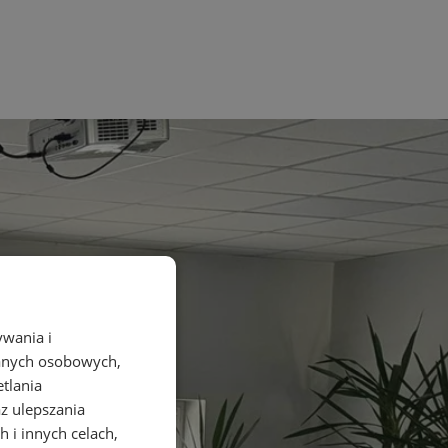
ywania i
danych osobowych,
etlania
az ulepszania
 i innych celach,