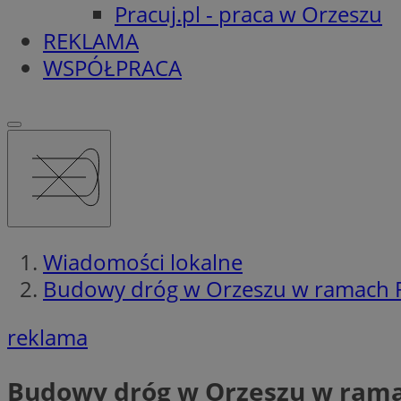
Pracuj.pl - praca w Orzeszu
REKLAMA
WSPÓŁPRACA
Wiadomości lokalne
Budowy dróg w Orzeszu w ramach 
reklama
Budowy dróg w Orzeszu w rama