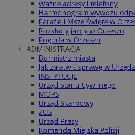
Ważne adresy i telefony
Harmonogram wywozu odp
Parafie i Msze Święte w Orze
Rozkłady jazdy w Orzeszu
Pogoda w Orzeszu
ADMINISTRACJA
Burmistrz miasta
Jak załatwić sprawę w Urzędz
INSTYTUCJE
Urząd Stanu Cywilnego
MOPS
Urząd Skarbowy
ZUS
Urząd Pracy
Komenda Miejska Policji