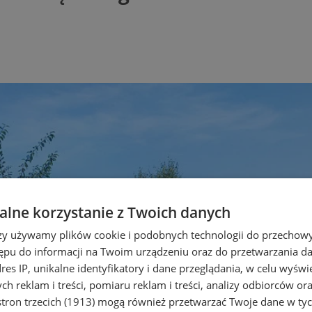
lne korzystanie z Twoich danych
rzy używamy plików cookie i podobnych technologii do przechow
ępu do informacji na Twoim urządzeniu oraz do przetwarzania 
dres IP, unikalne identyfikatory i dane przeglądania, w celu wyświ
h reklam i treści, pomiaru reklam i treści, analizy odbiorców or
tron trzecich (1913)
mogą również przetwarzać Twoje dane w tych