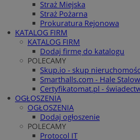
Straż Miejska
Straż Pożarna
Prokuratura Rejonowa
KATALOG FIRM
KATALOG FIRM
Dodaj firmę do katalogu
POLECAMY
Skup.io - skup nieruchomośc
Smarthalls.com - Hale Stalo
Certyfikatomat.pl - świadec
OGŁOSZENIA
OGŁOSZENIA
Dodaj ogłoszenie
POLECAMY
Protocol IT