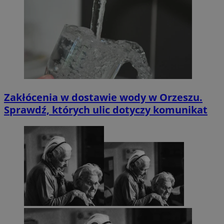
Zakłócenia w dostawie wody w Orzeszu.
Sprawdź, których ulic dotyczy komunikat