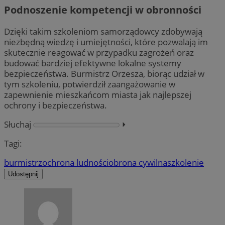
Podnoszenie kompetencji w obronności
Dzięki takim szkoleniom samorządowcy zdobywają
niezbędną wiedzę i umiejętności, które pozwalają im
skutecznie reagować w przypadku zagrożeń oraz
budować bardziej efektywne lokalne systemy
bezpieczeństwa. Burmistrz Orzesza, biorąc udział w
tym szkoleniu, potwierdził zaangażowanie w
zapewnienie mieszkańcom miasta jak najlepszej
ochrony i bezpieczeństwa.
Słuchaj
⏵︎
Tagi:
burmistrz
ochrona ludności
obrona cywilna
szkolenie
Udostępnij