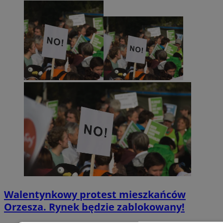
Walentynkowy protest mieszkańców
Orzesza. Rynek będzie zablokowany!