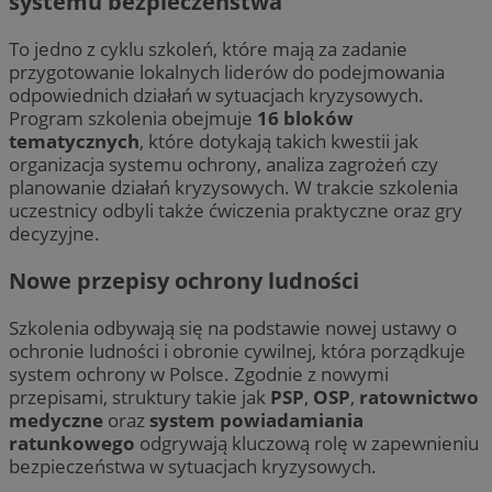
systemu bezpieczeństwa
To jedno z cyklu szkoleń, które mają za zadanie
przygotowanie lokalnych liderów do podejmowania
odpowiednich działań w sytuacjach kryzysowych.
Program szkolenia obejmuje
16 bloków
tematycznych
, które dotykają takich kwestii jak
organizacja systemu ochrony, analiza zagrożeń czy
planowanie działań kryzysowych. W trakcie szkolenia
uczestnicy odbyli także ćwiczenia praktyczne oraz gry
decyzyjne.
Nowe przepisy ochrony ludności
Szkolenia odbywają się na podstawie nowej ustawy o
ochronie ludności i obronie cywilnej, która porządkuje
system ochrony w Polsce. Zgodnie z nowymi
przepisami, struktury takie jak
PSP
,
OSP
,
ratownictwo
medyczne
oraz
system powiadamiania
ratunkowego
odgrywają kluczową rolę w zapewnieniu
bezpieczeństwa w sytuacjach kryzysowych.