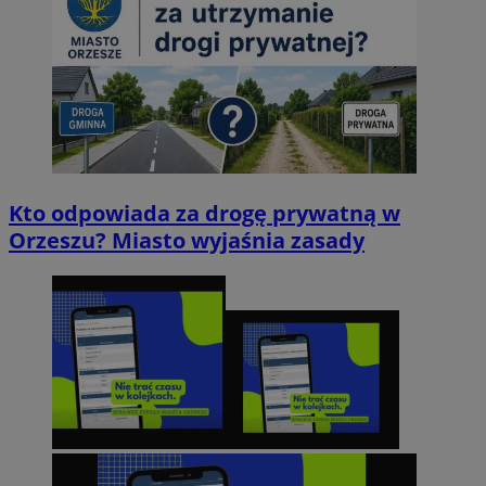
Kto odpowiada za drogę prywatną w
Orzeszu? Miasto wyjaśnia zasady