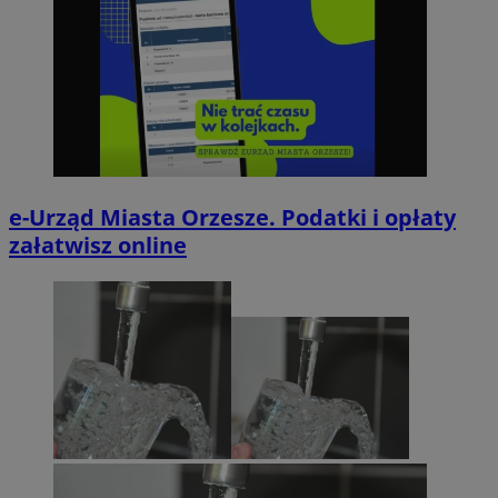
e-Urząd Miasta Orzesze. Podatki i opłaty
załatwisz online