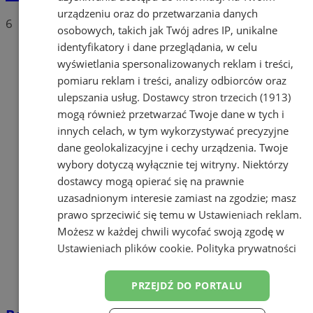
urządzeniu oraz do przetwarzania danych
6
osobowych, takich jak Twój adres IP, unikalne
identyfikatory i dane przeglądania, w celu
wyświetlania spersonalizowanych reklam i treści,
pomiaru reklam i treści, analizy odbiorców oraz
ulepszania usług.
Dostawcy stron trzecich (1913)
mogą również przetwarzać Twoje dane w tych i
innych celach, w tym wykorzystywać precyzyjne
dane geolokalizacyjne i cechy urządzenia. Twoje
wybory dotyczą wyłącznie tej witryny. Niektórzy
dostawcy mogą opierać się na prawnie
uzasadnionym interesie zamiast na zgodzie; masz
prawo sprzeciwić się temu w
Ustawieniach reklam
.
Możesz w każdej chwili wycofać swoją zgodę w
Ustawieniach plików cookie
.
Polityka prywatności
PRZEJDŹ DO PORTALU