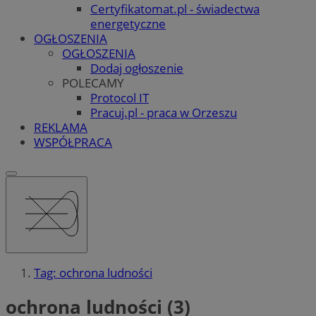
Certyfikatomat.pl - świadectwa
energetyczne
OGŁOSZENIA
OGŁOSZENIA
Dodaj ogłoszenie
POLECAMY
Protocol IT
Pracuj.pl - praca w Orzeszu
REKLAMA
WSPÓŁPRACA
Tag: ochrona ludności
ochrona ludności (3)