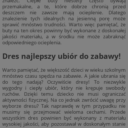
znaleźć. Ciepłe buty niestety często bywają
przemakalne, a te, które dobrze chronią przed
deszczem nie zawsze mają ocieplenie. Dlatego
znalezienie tych idealnych na jesienną porę może
sprawić mnóstwo trudności. Warto więc pamiętać, że
buty na ten okres powinny być wykonane z doskonałej
jakości materiału, a w środku nie może zabraknąć
odpowiedniego ocieplenia.
Dres najlepszy ubiór do zabawy!
Warto pamiętać, że większość dzieci w wieku szkolnym
mnóstwo czasu spędza na zabawie. A jakie ubrania się
do tego nadają? Oczywiście dresy! To niezwykle
wygodny i ciepły ubiór, który nie krępuje swobody
ruchów. Dzięki temu dziecko nie musi ograniczać
aktywności fizycznej. Na co jednak zwrócić uwagę przy
wyborze dresu? Tak naprawdę w tym przypadku nie
musimy się przejmować wieloma cechami. Przede
wszystkim dres powinien być wykonany z materiału
wysokiej jakości, aby pozostawał w doskonałym stanie