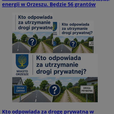
energii w Orzeszu. Będzie 56 grantów
Kto odpowiada za drogę prywatną w