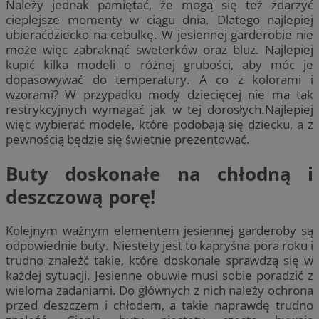
Należy jednak pamiętać, że mogą się też zdarzyć
cieplejsze momenty w ciągu dnia. Dlatego najlepiej
ubieraćdziecko na cebulkę. W jesiennej garderobie nie
może więc zabraknąć sweterków oraz bluz. Najlepiej
kupić kilka modeli o różnej grubości, aby móc je
dopasowywać do temperatury. A co z kolorami i
wzorami? W przypadku mody dziecięcej nie ma tak
restrykcyjnych wymagać jak w tej dorosłych.Najlepiej
więc wybierać modele, które podobają się dziecku, a z
pewnością będzie się świetnie prezentować.
Buty doskonałe na chłodną i
deszczową porę!
Kolejnym ważnym elementem jesiennej garderoby są
odpowiednie buty. Niestety jest to kapryśna pora roku i
trudno znaleźć takie, które doskonale sprawdzą się w
każdej sytuacji. Jesienne obuwie musi sobie poradzić z
wieloma zadaniami. Do głównych z nich należy ochrona
przed deszczem i chłodem, a takie naprawdę trudno