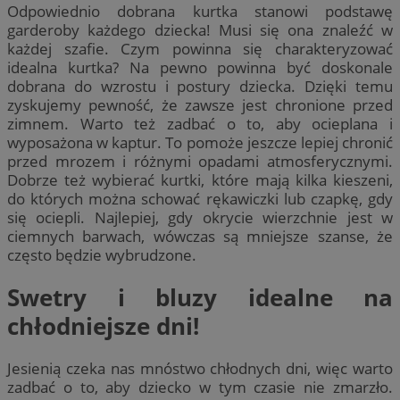
Odpowiednio dobrana kurtka stanowi podstawę
garderoby każdego dziecka! Musi się ona znaleźć w
każdej szafie. Czym powinna się charakteryzować
idealna kurtka? Na pewno powinna być doskonale
dobrana do wzrostu i postury dziecka. Dzięki temu
zyskujemy pewność, że zawsze jest chronione przed
zimnem. Warto też zadbać o to, aby ocieplana i
wyposażona w kaptur. To pomoże jeszcze lepiej chronić
przed mrozem i różnymi opadami atmosferycznymi.
Dobrze też wybierać kurtki, które mają kilka kieszeni,
do których można schować rękawiczki lub czapkę, gdy
się ociepli. Najlepiej, gdy okrycie wierzchnie jest w
ciemnych barwach, wówczas są mniejsze szanse, że
często będzie wybrudzone.
Swetry i bluzy idealne na
chłodniejsze dni!
Jesienią czeka nas mnóstwo chłodnych dni, więc warto
zadbać o to, aby dziecko w tym czasie nie zmarzło.