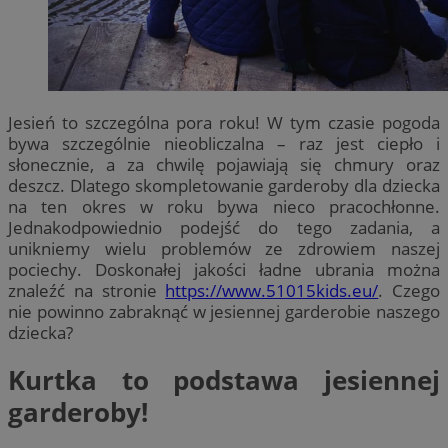
Jesień to szczególna pora roku! W tym czasie pogoda
bywa szczególnie nieobliczalna – raz jest ciepło i
słonecznie, a za chwilę pojawiają się chmury oraz
deszcz. Dlatego skompletowanie garderoby dla dziecka
na ten okres w roku bywa nieco pracochłonne.
Jednakodpowiednio podejść do tego zadania, a
unikniemy wielu problemów ze zdrowiem naszej
pociechy. Doskonałej jakości ładne ubrania można
znaleźć na stronie
https://www.51015kids.eu/
. Czego
nie powinno zabraknąć w jesiennej garderobie naszego
dziecka?
Kurtka to podstawa jesiennej
garderoby!