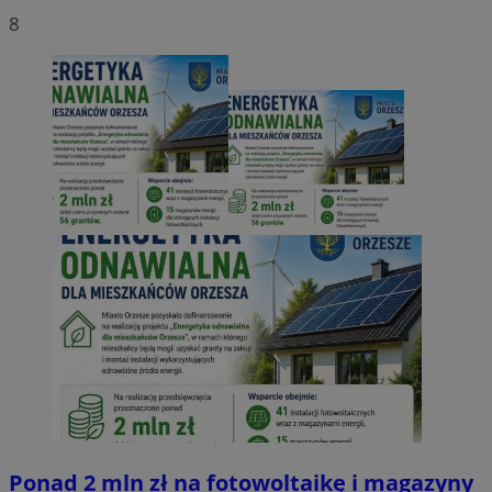
8
Ponad 2 mln zł na fotowoltaikę i magazyny