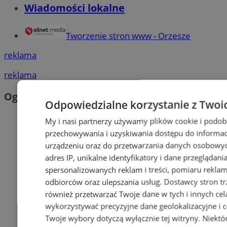
Wiadomości lokalne
Tworzenie stron www - Orzesze
reklama
reklama
Ogłoszenia
Odpowiedzialne korzystanie z Twoi
My i nasi partnerzy używamy plików cookie i podob
przechowywania i uzyskiwania dostępu do informac
urządzeniu oraz do przetwarzania danych osobowych
adres IP, unikalne identyfikatory i dane przeglądani
spersonalizowanych reklam i treści, pomiaru reklam i
odbiorców oraz ulepszania usług.
Dostawcy stron tr
również przetwarzać Twoje dane w tych i innych cel
wykorzystywać precyzyjne dane geolokalizacyjne i c
Twoje wybory dotyczą wyłącznie tej witryny. Niekt