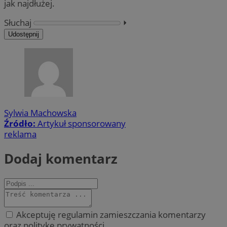
jak najdłużej.
Słuchaj
⏵︎
Udostępnij
Sylwia Machowska
Źródło:
Artykuł sponsorowany
reklama
Dodaj komentarz
Akceptuję regulamin zamieszczania komentarzy
oraz politykę prywatności.