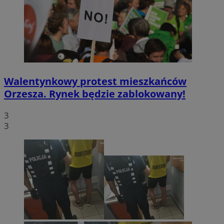
Walentynkowy protest mieszkańców
Orzesza. Rynek będzie zablokowany!
3
3