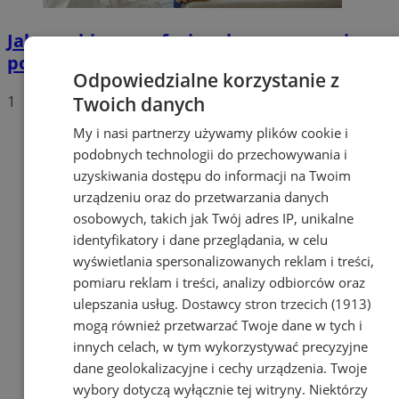
Jak przebiega profesjonalne czyszczenie po
pożarze i eliminacja szkód?
Odpowiedzialne korzystanie z
1
Twoich danych
My i nasi partnerzy używamy plików cookie i
podobnych technologii do przechowywania i
uzyskiwania dostępu do informacji na Twoim
urządzeniu oraz do przetwarzania danych
osobowych, takich jak Twój adres IP, unikalne
identyfikatory i dane przeglądania, w celu
wyświetlania spersonalizowanych reklam i treści,
pomiaru reklam i treści, analizy odbiorców oraz
ulepszania usług.
Dostawcy stron trzecich (1913)
mogą również przetwarzać Twoje dane w tych i
innych celach, w tym wykorzystywać precyzyjne
dane geolokalizacyjne i cechy urządzenia. Twoje
wybory dotyczą wyłącznie tej witryny. Niektórzy