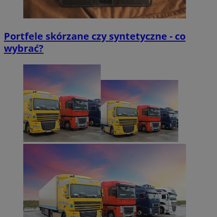
Portfele skórzane czy syntetyczne - co
wybrać?