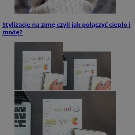
VISITOR_PRIVACY_METADATA
5 miesięcy 4
YouTube
tygodnie
.youtube.com
Stylizacje na zimę czyli jak połączyć ciepło i
modę?
Google Privacy Policy