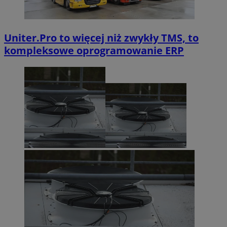
Uniter.Pro to więcej niż zwykły TMS, to
kompleksowe oprogramowanie ERP