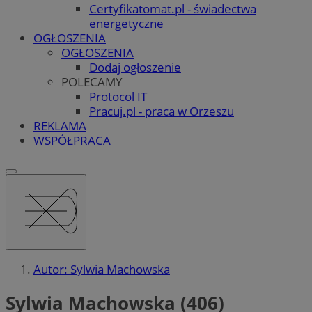
Certyfikatomat.pl - świadectwa
energetyczne
OGŁOSZENIA
OGŁOSZENIA
Dodaj ogłoszenie
POLECAMY
Protocol IT
Pracuj.pl - praca w Orzeszu
REKLAMA
WSPÓŁPRACA
Autor: Sylwia Machowska
Sylwia Machowska (406)