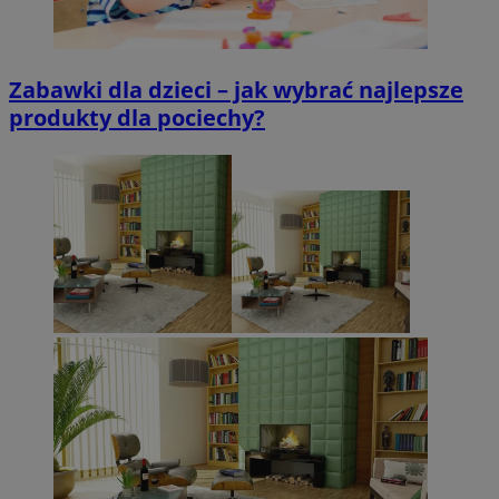
Zabawki dla dzieci – jak wybrać najlepsze
produkty dla pociechy?