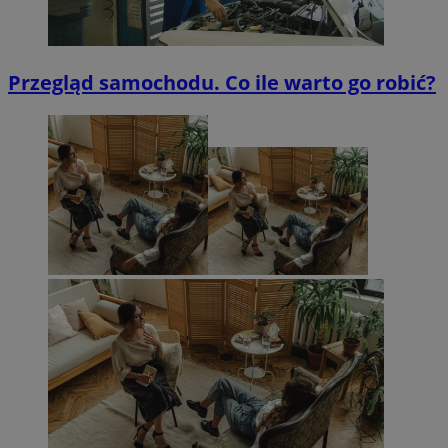
Przegląd samochodu. Co ile warto go robić?