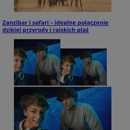
Zanzibar i safari – idealne połączenie
dzikiej przyrody i rajskich plaż