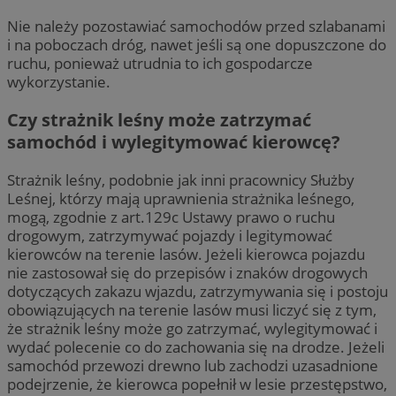
Nie należy pozostawiać samochodów przed szlabanami
i na poboczach dróg, nawet jeśli są one dopuszczone do
ruchu, ponieważ utrudnia to ich gospodarcze
wykorzystanie.
Czy strażnik leśny może zatrzymać
samochód i wylegitymować kierowcę?
Strażnik leśny, podobnie jak inni pracownicy Służby
Leśnej, którzy mają uprawnienia strażnika leśnego,
mogą, zgodnie z art.129c Ustawy prawo o ruchu
drogowym, zatrzymywać pojazdy i legitymować
kierowców na terenie lasów. Jeżeli kierowca pojazdu
nie zastosował się do przepisów i znaków drogowych
dotyczących zakazu wjazdu, zatrzymywania się i postoju
obowiązujących na terenie lasów musi liczyć się z tym,
że strażnik leśny może go zatrzymać, wylegitymować i
wydać polecenie co do zachowania się na drodze. Jeżeli
samochód przewozi drewno lub zachodzi uzasadnione
podejrzenie, że kierowca popełnił w lesie przestępstwo,