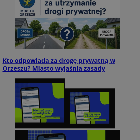
Kto odpowiada za drogę prywatną w
Orzeszu? Miasto wyjaśnia zasady