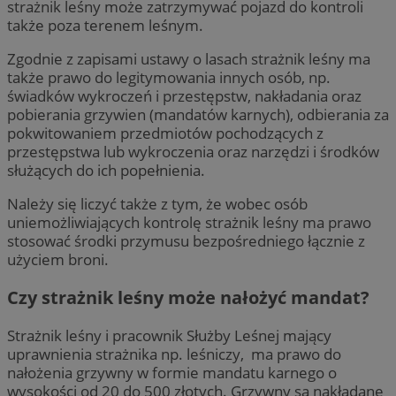
strażnik leśny może zatrzymywać pojazd do kontroli
także poza terenem leśnym.
Zgodnie z zapisami ustawy o lasach strażnik leśny ma
także prawo do legitymowania innych osób, np.
świadków wykroczeń i przestępstw, nakładania oraz
pobierania grzywien (mandatów karnych), odbierania za
pokwitowaniem przedmiotów pochodzących z
przestępstwa lub wykroczenia oraz narzędzi i środków
służących do ich popełnienia.
Należy się liczyć także z tym, że wobec osób
uniemożliwiających kontrolę strażnik leśny ma prawo
stosować środki przymusu bezpośredniego łącznie z
użyciem broni.
Czy strażnik leśny może nałożyć mandat?
Strażnik leśny i pracownik Służby Leśnej mający
uprawnienia strażnika np. leśniczy, ma prawo do
nałożenia grzywny w formie mandatu karnego o
wysokości od 20 do 500 złotych. Grzywny są nakładane