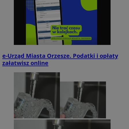
e-Urząd Miasta Orzesze. Podatki i opłaty
załatwisz online