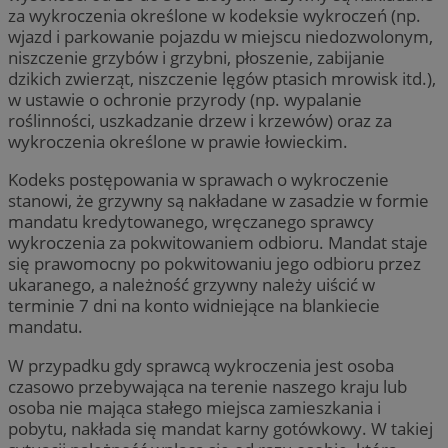
za wykroczenia określone w kodeksie wykroczeń (np.
wjazd i parkowanie pojazdu w miejscu niedozwolonym,
niszczenie grzybów i grzybni, płoszenie, zabijanie
dzikich zwierząt, niszczenie lęgów ptasich mrowisk itd.),
w ustawie o ochronie przyrody (np. wypalanie
roślinności, uszkadzanie drzew i krzewów) oraz za
wykroczenia określone w prawie łowieckim.
Kodeks postępowania w sprawach o wykroczenie
stanowi, że grzywny są nakładane w zasadzie w formie
mandatu kredytowanego, wręczanego sprawcy
wykroczenia za pokwitowaniem odbioru. Mandat staje
się prawomocny po pokwitowaniu jego odbioru przez
ukaranego, a należność grzywny należy uiścić w
terminie 7 dni na konto widniejące na blankiecie
mandatu.
W przypadku gdy sprawcą wykroczenia jest osoba
czasowo przebywająca na terenie naszego kraju lub
osoba nie mająca stałego miejsca zamieszkania i
pobytu, nakłada się mandat karny gotówkowy. W takiej