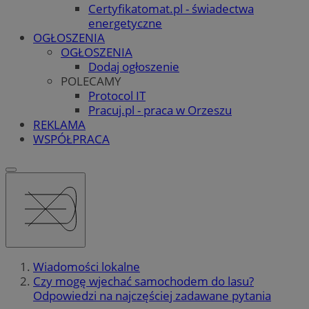
Certyfikatomat.pl - świadectwa
energetyczne
OGŁOSZENIA
OGŁOSZENIA
Dodaj ogłoszenie
POLECAMY
Protocol IT
Pracuj.pl - praca w Orzeszu
REKLAMA
WSPÓŁPRACA
Wiadomości lokalne
Czy mogę wjechać samochodem do lasu?
Odpowiedzi na najczęściej zadawane pytania