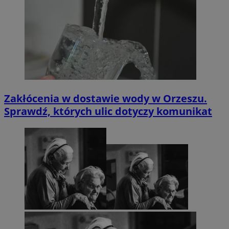
Zakłócenia w dostawie wody w Orzeszu.
Sprawdź, których ulic dotyczy komunikat