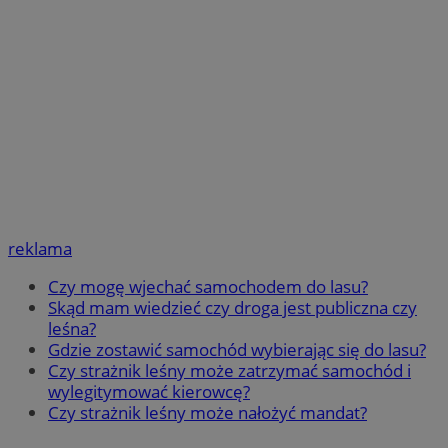
reklama
Czy mogę wjechać samochodem do lasu?
Skąd mam wiedzieć czy droga jest publiczna czy
leśna?
Gdzie zostawić samochód wybierając się do lasu?
Czy strażnik leśny może zatrzymać samochód i
wylegitymować kierowcę?
Czy strażnik leśny może nałożyć mandat?