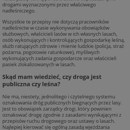
drogami wyznaczonymi przez właściwego
nadleśniczego.
Wszystkie te przepisy nie dotyczą pracowników
nadleśnictw w czasie wykonywania obowiązków
służbowych, właścicieli lasów w ich własnych lasach,
osób wykonujących i kontrolujących gospodarkę leśną,
służb ratujących zdrowie i mienie ludzkie (policja, straż
pożarna, pogotowie ratunkowe), myśliwych
wykonujących zadania gospodarcze oraz właścicieli
pasiek zlokalizowanych w lasach.
Skąd mam wiedzieć, czy droga jest
publiczna czy leśna?
Nie ma, niestety, jednolitego i czytelnego systemu
oznakowania dróg publicznych biegnących przez lasy.
Jest to obowiązek zarządcy drogi, który powinien
oznakować drogę zgodnie z zasadami wynikającymi z
przepisów ruchu drogowego oraz ustawy o lasach.
Najlepiej kierować się ogólną zasadą wjeżdżania