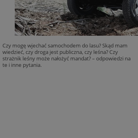
Czy mogę wjechać samochodem do lasu? Skąd mam
wiedzieć, czy droga jest publiczna, czy leśna? Czy
strażnik leśny może nałożyć mandat? – odpowiedzi na
te i inne pytania.