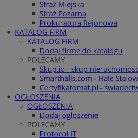
Straż Miejska
Straż Pożarna
Prokuratura Rejonowa
KATALOG FIRM
KATALOG FIRM
Dodaj firmę do katalogu
POLECAMY
Skup.io - skup nieruchomośc
Smarthalls.com - Hale Stalo
Certyfikatomat.pl - świadec
OGŁOSZENIA
OGŁOSZENIA
Dodaj ogłoszenie
POLECAMY
Protocol IT