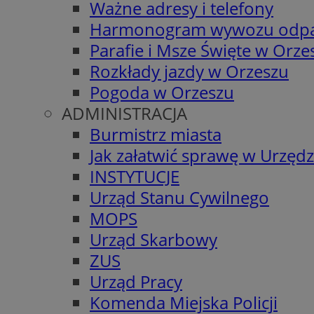
Ważne adresy i telefony
Harmonogram wywozu odp
Parafie i Msze Święte w Orze
Rozkłady jazdy w Orzeszu
Pogoda w Orzeszu
ADMINISTRACJA
Burmistrz miasta
Jak załatwić sprawę w Urzędz
INSTYTUCJE
Urząd Stanu Cywilnego
MOPS
Urząd Skarbowy
ZUS
Urząd Pracy
Komenda Miejska Policji