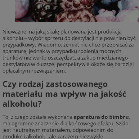
Nieważne, na jaką skalę planowana jest produkcja
alkoholu – wybór sprzętu do destylacji nie powinien być
przypadkowy. Wiadomo, że nikt nie chce przepłacać za
aparaturę, jednak w przypadku robienia mocnych
trunków nie warto oszczędzać, a zakup miedzianego
destylatora w dłuższej perspektywie okaże się bardziej
opłacalnym rozwiązaniem.
Czy rodzaj zastosowanego
materiału ma wpływ na jakość
alkoholu?
To, z czego została wykonana
aparatura do bimbru
,
ma ogromne znaczenie dla końcowego efektu. Szkło
jest neutralnym materiałem, odpowiednim do
produkcji alkoholu, ale zarazem niezwykle