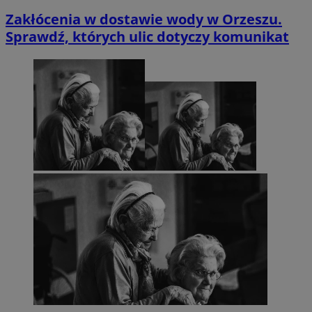
Zakłócenia w dostawie wody w Orzeszu.
Sprawdź, których ulic dotyczy komunikat