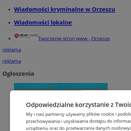
Wiadomości kryminalne w Orzeszu
Wiadomości lokalne
Tworzenie stron www - Orzesze
reklama
reklama
Ogłoszenia
Odpowiedzialne korzystanie z Twoi
My i nasi partnerzy używamy plików cookie i podob
przechowywania i uzyskiwania dostępu do informac
urządzeniu oraz do przetwarzania danych osobowych