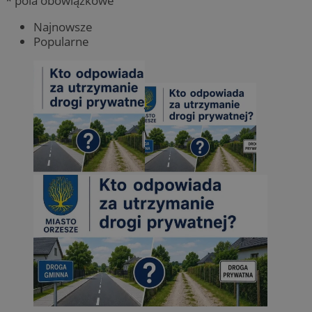
* pola obowiązkowe
Najnowsze
Popularne