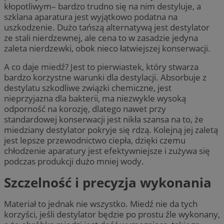
kłopotliwym– bardzo trudno się na nim destyluje, a
szklana aparatura jest wyjątkowo podatna na
uszkodzenie. Dużo tańszą alternatywą jest destylator
ze stali nierdzewnej, ale cena to w zasadzie jedyna
zaleta nierdzewki, obok nieco łatwiejszej konserwacji.
A co daje miedź? Jest to pierwiastek, który stwarza
bardzo korzystne warunki dla destylacji. Absorbuje z
destylatu szkodliwe związki chemiczne, jest
nieprzyjazna dla bakterii, ma niezwykle wysoką
odporność na korozję, dlatego nawet przy
standardowej konserwacji jest nikła szansa na to, że
miedziany destylator pokryje się rdzą. Kolejną jej zaletą
jest lepsze przewodnictwo ciepła, dzięki czemu
chłodzenie aparatury jest efektywniejsze i zużywa się
podczas produkcji dużo mniej wody.
Szczelność i precyzja wykonania
Materiał to jednak nie wszystko. Miedź nie da tych
korzyści, jeśli destylator będzie po prostu źle wykonany,