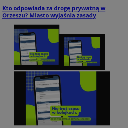
Kto odpowiada za drogę prywatną w
Orzeszu? Miasto wyjaśnia zasady