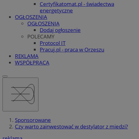
Certyfikatomat.pl - świadectwa
energetyczne
OGŁOSZENIA
OGŁOSZENIA
Dodaj ogłoszenie
POLECAMY
Protocol IT
Pracuj.pl - praca w Orzeszu
REKLAMA
WSPÓŁPRACA
Sponsorowane
Czy warto zainwestować w destylator z miedzi?
reklama