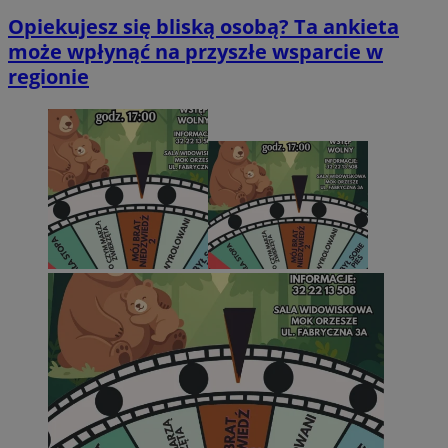
Opiekujesz się bliską osobą? Ta ankieta
może wpłynąć na przyszłe wsparcie w
regionie