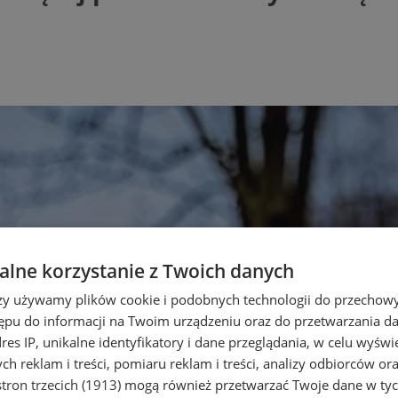
lne korzystanie z Twoich danych
rzy używamy plików cookie i podobnych technologii do przechow
ępu do informacji na Twoim urządzeniu oraz do przetwarzania 
dres IP, unikalne identyfikatory i dane przeglądania, w celu wyświ
h reklam i treści, pomiaru reklam i treści, analizy odbiorców or
tron trzecich (1913)
mogą również przetwarzać Twoje dane w tych