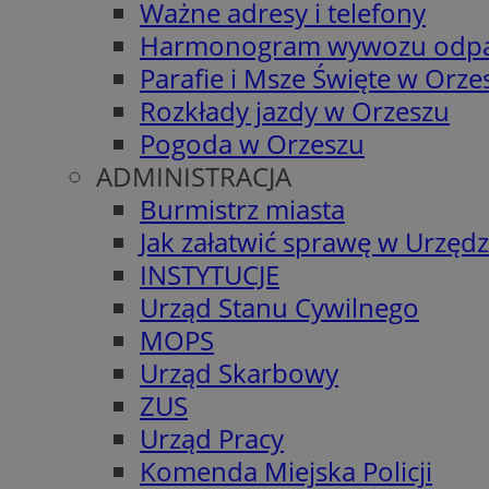
Ważne adresy i telefony
Harmonogram wywozu odp
Parafie i Msze Święte w Orze
Rozkłady jazdy w Orzeszu
Pogoda w Orzeszu
ADMINISTRACJA
Burmistrz miasta
Jak załatwić sprawę w Urzędz
INSTYTUCJE
Urząd Stanu Cywilnego
MOPS
Urząd Skarbowy
ZUS
Urząd Pracy
Komenda Miejska Policji