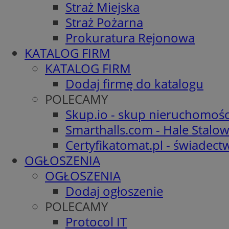
Straż Miejska
Straż Pożarna
Prokuratura Rejonowa
KATALOG FIRM
KATALOG FIRM
Dodaj firmę do katalogu
POLECAMY
Skup.io - skup nieruchomośc
Smarthalls.com - Hale Stalo
Certyfikatomat.pl - świadec
OGŁOSZENIA
OGŁOSZENIA
Dodaj ogłoszenie
POLECAMY
Protocol IT