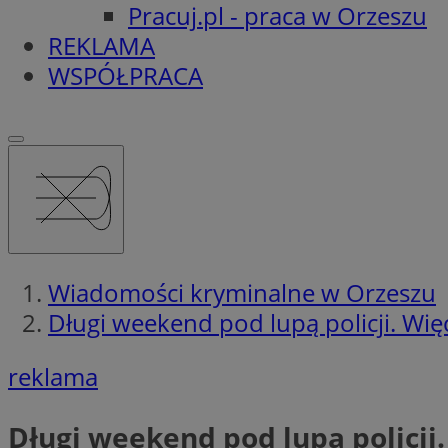
Pracuj.pl - praca w Orzeszu
REKLAMA
WSPÓŁPRACA
Wiadomości kryminalne w Orzeszu
Długi weekend pod lupą policji. Więc
reklama
Długi weekend pod lupą policji.