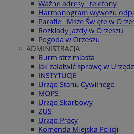
Ważne adresy i telefony
Harmonogram wywozu odp
Parafie i Msze Święte w Orze
Rozkłady jazdy w Orzeszu
Pogoda w Orzeszu
ADMINISTRACJA
Burmistrz miasta
Jak załatwić sprawę w Urzędz
INSTYTUCJE
Urząd Stanu Cywilnego
MOPS
Urząd Skarbowy
ZUS
Urząd Pracy
Komenda Miejska Policji