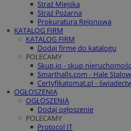
Straż Miejska
Straż Pożarna
Prokuratura Rejonowa
KATALOG FIRM
KATALOG FIRM
Dodaj firmę do katalogu
POLECAMY
Skup.io - skup nieruchomośc
Smarthalls.com - Hale Stalo
Certyfikatomat.pl - świadec
OGŁOSZENIA
OGŁOSZENIA
Dodaj ogłoszenie
POLECAMY
Protocol IT