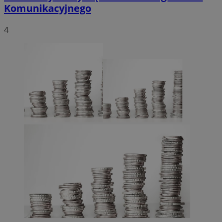
Komunikacyjnego
4