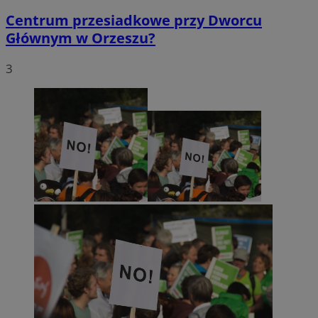
Centrum przesiadkowe przy Dworcu
Głównym w Orzeszu?
3