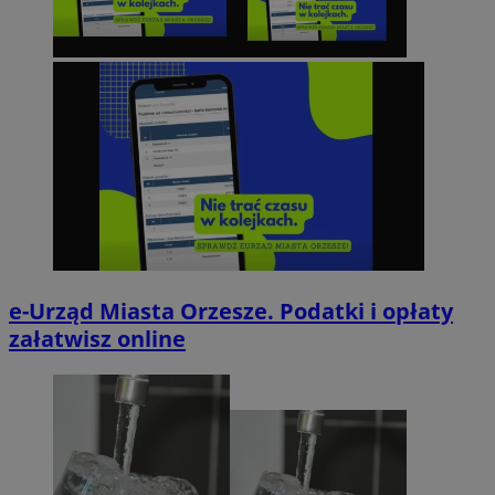
e-Urząd Miasta Orzesze. Podatki i opłaty
załatwisz online