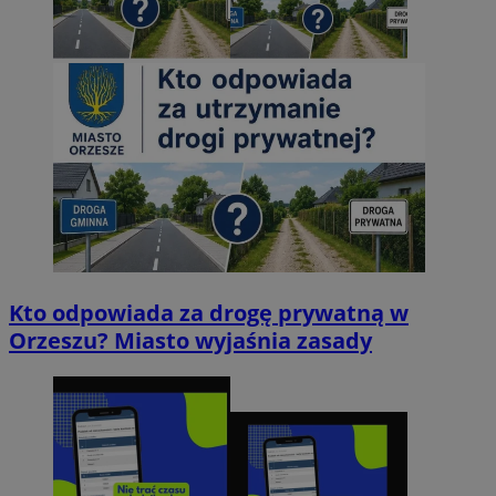
Kto odpowiada za drogę prywatną w
Orzeszu? Miasto wyjaśnia zasady