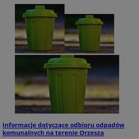
Informacje dotyczące odbioru odpadów
komunalnych na terenie Orzesza