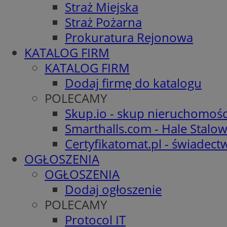
Straż Miejska
Straż Pożarna
Prokuratura Rejonowa
KATALOG FIRM
KATALOG FIRM
Dodaj firmę do katalogu
POLECAMY
Skup.io - skup nieruchomośc
Smarthalls.com - Hale Stalo
Certyfikatomat.pl - świadec
OGŁOSZENIA
OGŁOSZENIA
Dodaj ogłoszenie
POLECAMY
Protocol IT