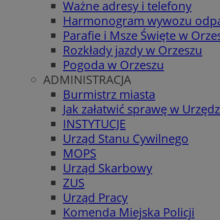
Ważne adresy i telefony
Harmonogram wywozu odp
Parafie i Msze Święte w Orze
Rozkłady jazdy w Orzeszu
Pogoda w Orzeszu
ADMINISTRACJA
Burmistrz miasta
Jak załatwić sprawę w Urzędz
INSTYTUCJE
Urząd Stanu Cywilnego
MOPS
Urząd Skarbowy
ZUS
Urząd Pracy
Komenda Miejska Policji