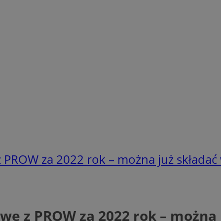
z PROW za 2022 rok – można już składać
we z PROW za 2022 rok – można 