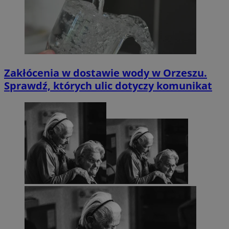
Zakłócenia w dostawie wody w Orzeszu.
Sprawdź, których ulic dotyczy komunikat