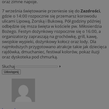
oraz zimne napoje.
7 września świętowanie przeniesie się do
Zazdrości
,
gdzie o 14:00 rozpocznie się przemarsz korowodu
ulicami Lipową, Żorską i Bukową. Pół godziny później
odbędzie się msza święta w kościele pw. Miłosierdzia
Bożego. Festyn dożynkowy rozpocznie się o 16:00, a
organizatorzy zapraszają na grochówkę, grill, kawę,
swojskie wypieki, dożynkowy kołocz oraz lody. Dla
najmłodszych przygotowano atrakcje takie jak dziecięca
rajdówka, dmuchaniec, festiwal kolorów, pokaz iluzji
oraz dyskoteka pod chmurką.
Słuchaj
⏵︎
Udostępnij