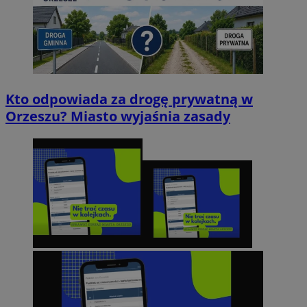
Kto odpowiada za drogę prywatną w
Orzeszu? Miasto wyjaśnia zasady