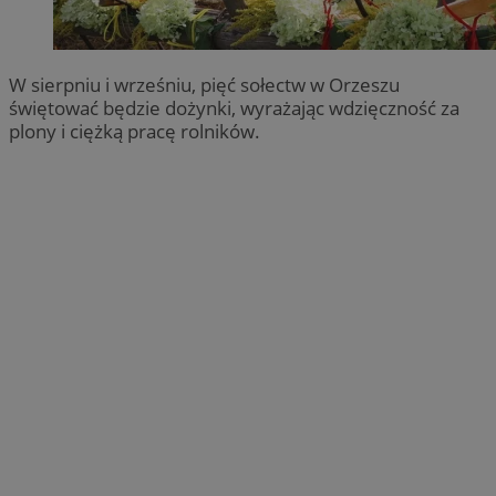
W sierpniu i wrześniu, pięć sołectw w Orzeszu
świętować będzie dożynki, wyrażając wdzięczność za
plony i ciężką pracę rolników.