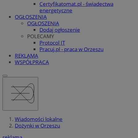
Certyfikatomat.pl - świadectwa
energetyczne
OGŁOSZENIA
OGŁOSZENIA
Dodaj ogłoszenie
POLECAMY
Protocol IT
Pracuj.pl - praca w Orzeszu
REKLAMA
WSPÓŁPRACA
Wiadomości lokalne
Dożynki w Orzeszu
reklama