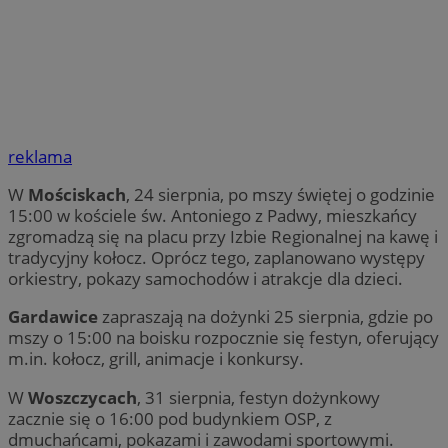
reklama
W
Mościskach
, 24 sierpnia, po mszy świętej o godzinie
15:00 w kościele św. Antoniego z Padwy, mieszkańcy
zgromadzą się na placu przy Izbie Regionalnej na kawę i
tradycyjny kołocz. Oprócz tego, zaplanowano występy
orkiestry, pokazy samochodów i atrakcje dla dzieci.
Gardawice
zapraszają na dożynki 25 sierpnia, gdzie po
mszy o 15:00 na boisku rozpocznie się festyn, oferujący
m.in. kołocz, grill, animacje i konkursy.
W
Woszczycach
, 31 sierpnia, festyn dożynkowy
zacznie się o 16:00 pod budynkiem OSP, z
dmuchańcami, pokazami i zawodami sportowymi.