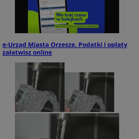
e-Urząd Miasta Orzesze. Podatki i opłaty
załatwisz online