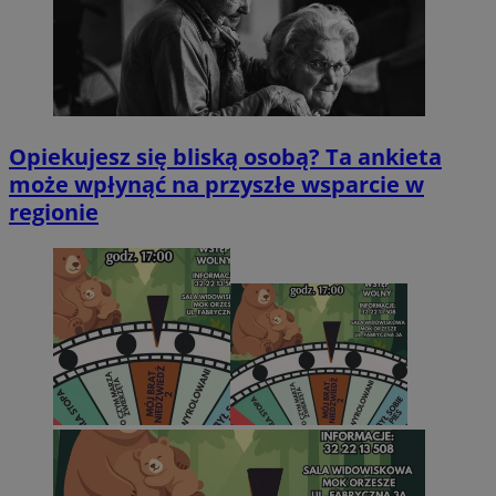
Opiekujesz się bliską osobą? Ta ankieta
może wpłynąć na przyszłe wsparcie w
regionie