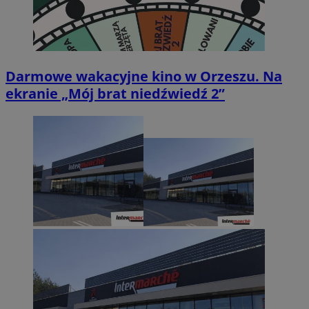
Darmowe wakacyjne kino w Orzeszu. Na
ekranie „Mój brat niedźwiedź 2”