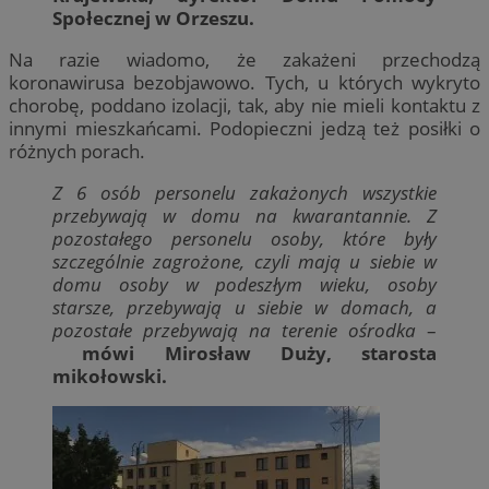
Społecznej w Orzeszu.
Na razie wiadomo, że zakażeni przechodzą
koronawirusa bezobjawowo. Tych, u których wykryto
chorobę, poddano izolacji, tak, aby nie mieli kontaktu z
innymi mieszkańcami. Podopieczni jedzą też posiłki o
różnych porach.
Z 6 osób personelu zakażonych wszystkie
przebywają w domu na kwarantannie. Z
pozostałego personelu osoby, które były
szczególnie zagrożone, czyli mają u siebie w
domu osoby w podeszłym wieku, osoby
starsze, przebywają u siebie w domach, a
pozostałe przebywają na terenie ośrodka
–
mówi Mirosław Duży, starosta
mikołowski.