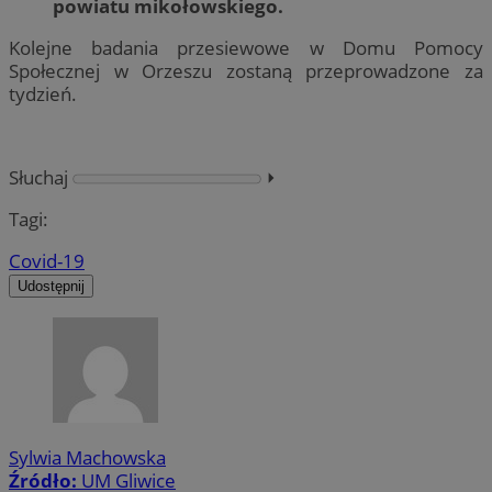
powiatu mikołowskiego.
Kolejne badania przesiewowe w Domu Pomocy
Społecznej w Orzeszu zostaną przeprowadzone za
tydzień.
Słuchaj
⏵︎
Tagi:
Covid-19
Udostępnij
Sylwia Machowska
Źródło:
UM Gliwice