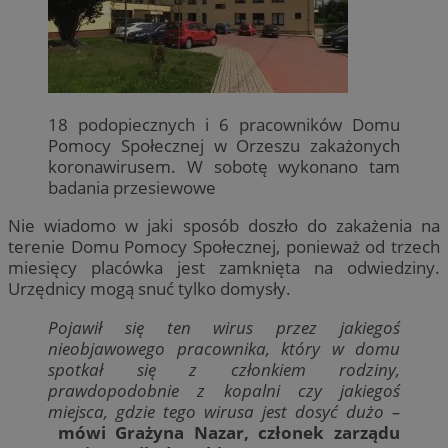
18 podopiecznych i 6 pracowników Domu
Pomocy Społecznej w Orzeszu zakażonych
koronawirusem. W sobotę wykonano tam
badania przesiewowe
Nie wiadomo w jaki sposób doszło do zakażenia na
terenie Domu Pomocy Społecznej, ponieważ od trzech
miesięcy placówka jest zamknięta na odwiedziny.
Urzędnicy mogą snuć tylko domysły.
Pojawił się ten wirus przez jakiegoś
nieobjawowego pracownika, który w domu
spotkał się z członkiem rodziny,
prawdopodobnie z kopalni czy jakiegoś
miejsca, gdzie tego wirusa jest dosyć dużo –
mówi Grażyna Nazar, członek zarządu