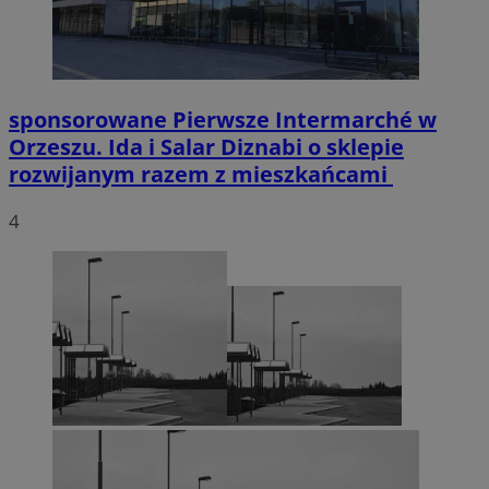
sponsorowane
Pierwsze Intermarché w
Orzeszu. Ida i Salar Diznabi o sklepie
rozwijanym razem z mieszkańcami
4