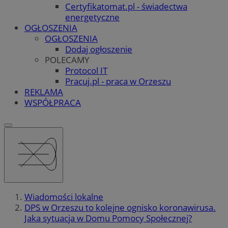
Certyfikatomat.pl - świadectwa
energetyczne
OGŁOSZENIA
OGŁOSZENIA
Dodaj ogłoszenie
POLECAMY
Protocol IT
Pracuj.pl - praca w Orzeszu
REKLAMA
WSPÓŁPRACA
Wiadomości lokalne
DPS w Orzeszu to kolejne ognisko koronawirusa.
Jaka sytuacja w Domu Pomocy Społecznej?