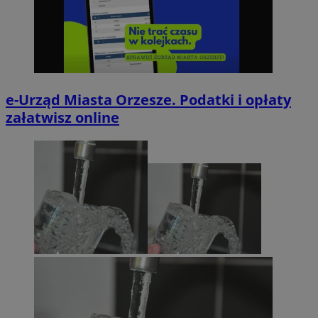
e-Urząd Miasta Orzesze. Podatki i opłaty
załatwisz online