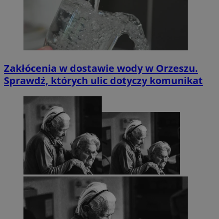
Zakłócenia w dostawie wody w Orzeszu.
Sprawdź, których ulic dotyczy komunikat