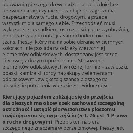
upoważnia pieszego do wchodzenia na jezdnię bez
upewnienia się, czy nie spowoduje on zagrożenia
bezpieczeństwa w ruchu drogowym, a przede
wszystkim dla samego siebie. Przechodzień musi
wykazać się rozsądkiem, ostrożnością oraz wyobraźnią,
ponieważ w konfrontacji z samochodem nie ma
szans. Pieszy, który ma na sobie ubranie w ciemnych
kolorach i nie posiada na odzieży wierzchniej
elementów odblaskowych, dostrzegany jest przez
kierowcę z dużym opóźnieniem. Stosowanie
elementów odblaskowych w różnej formie – zawieszki,
opaski, kamizelki, torby na zakupy z elementami
odblaskowymi, zwiększają szansę pieszego na
uniknięcie potrącenia w czasie złej widoczności.
Kierujący pojazdem zbliżając się do przejścia
dla pieszych ma obowiązek zachować szczególną
ostrożność i ustąpić pierwszeństwa pieszemu
znajdującemu się na przejściu (art. 26 ust. 1 Prawa
o ruchu drogowym).
Przepis ten nabiera
szczególnego znaczenia w porze zimowej. Pieszy jest