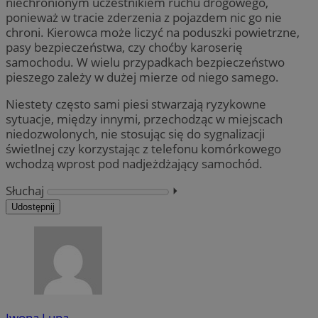
niechronionym uczestnikiem ruchu drogowego,
ponieważ w tracie zderzenia z pojazdem nic go nie
chroni. Kierowca może liczyć na poduszki powietrzne,
pasy bezpieczeństwa, czy choćby karoserię
samochodu. W wielu przypadkach bezpieczeństwo
pieszego zależy w dużej mierze od niego samego.
Niestety często sami piesi stwarzają ryzykowne
sytuacje, między innymi, przechodząc w miejscach
niedozwolonych, nie stosując się do sygnalizacji
świetlnej czy korzystając z telefonu komórkowego
wchodzą wprost pod nadjeżdżający samochód.
Słuchaj
⏵︎
Udostępnij
Iwona Lupa