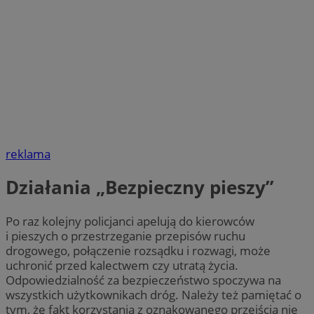
reklama
Działania „Bezpieczny pieszy”
Po raz kolejny policjanci apelują do kierowców
i pieszych o przestrzeganie przepisów ruchu
drogowego, połączenie rozsądku i rozwagi, może
uchronić przed kalectwem czy utratą życia.
Odpowiedzialność za bezpieczeństwo spoczywa na
wszystkich użytkownikach dróg. Należy też pamiętać o
tym, że fakt korzystania z oznakowanego przejścia nie