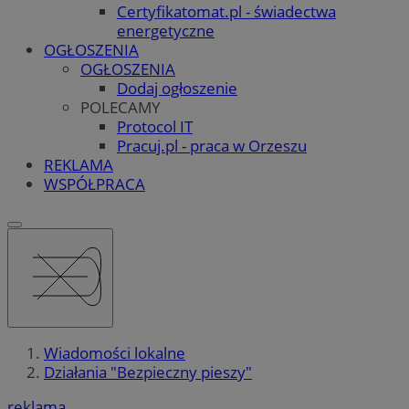
Certyfikatomat.pl - świadectwa
energetyczne
OGŁOSZENIA
OGŁOSZENIA
Dodaj ogłoszenie
POLECAMY
Protocol IT
Pracuj.pl - praca w Orzeszu
REKLAMA
WSPÓŁPRACA
Wiadomości lokalne
Działania "Bezpieczny pieszy"
reklama