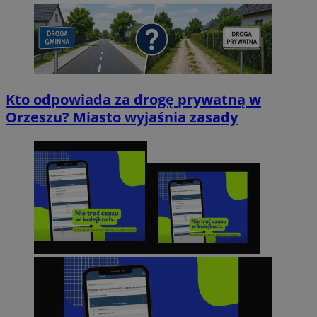
Kto odpowiada za drogę prywatną w
Orzeszu? Miasto wyjaśnia zasady