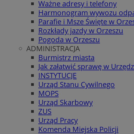
Ważne adresy i telefony
Harmonogram wywozu odp
Parafie i Msze Święte w Orze
Rozkłady jazdy w Orzeszu
Pogoda w Orzeszu
ADMINISTRACJA
Burmistrz miasta
Jak załatwić sprawę w Urzędz
INSTYTUCJE
Urząd Stanu Cywilnego
MOPS
Urząd Skarbowy
ZUS
Urząd Pracy
Komenda Miejska Policji