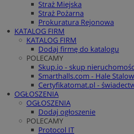
Straż Miejska
Straż Pożarna
Prokuratura Rejonowa
KATALOG FIRM
KATALOG FIRM
Dodaj firmę do katalogu
POLECAMY
Skup.io - skup nieruchomośc
Smarthalls.com - Hale Stalo
Certyfikatomat.pl - świadec
OGŁOSZENIA
OGŁOSZENIA
Dodaj ogłoszenie
POLECAMY
Protocol IT