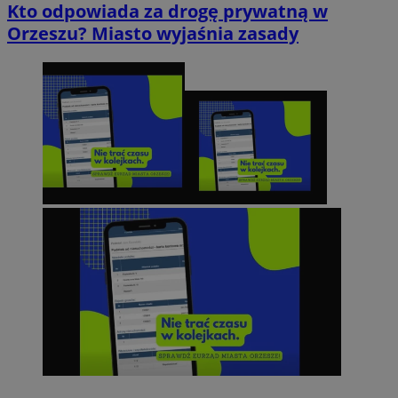
Kto odpowiada za drogę prywatną w
Orzeszu? Miasto wyjaśnia zasady