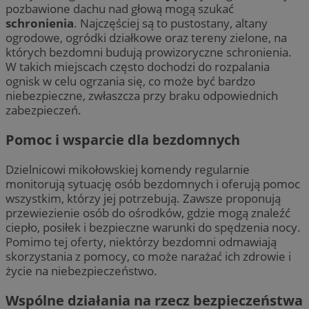
pozbawione dachu nad głową mogą szukać
schronienia
. Najczęściej są to pustostany, altany
ogrodowe, ogródki działkowe oraz tereny zielone, na
których bezdomni budują prowizoryczne schronienia.
W takich miejscach często dochodzi do rozpalania
ognisk w celu ogrzania się, co może być bardzo
niebezpieczne, zwłaszcza przy braku odpowiednich
zabezpieczeń.
Pomoc i wsparcie dla bezdomnych
Dzielnicowi mikołowskiej komendy regularnie
monitorują sytuację osób bezdomnych i oferują pomoc
wszystkim, którzy jej potrzebują. Zawsze proponują
przewiezienie osób do ośrodków, gdzie mogą znaleźć
ciepło, posiłek i bezpieczne warunki do spędzenia nocy.
Pomimo tej oferty, niektórzy bezdomni odmawiają
skorzystania z pomocy, co może narażać ich zdrowie i
życie na niebezpieczeństwo.
Wspólne działania na rzecz bezpieczeństwa