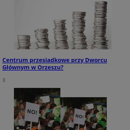
Centrum przesiadkowe przy Dworcu
Głównym w Orzeszu?
3