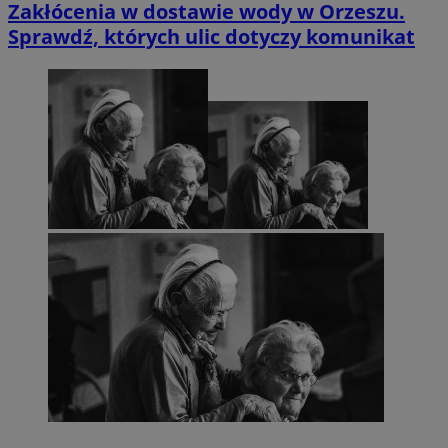
Zakłócenia w dostawie wody w Orzeszu.
Sprawdź, których ulic dotyczy komunikat