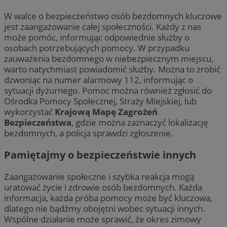
W walce o bezpieczeństwo osób bezdomnych kluczowe
jest zaangażowanie całej społeczności. Każdy z nas
może pomóc, informując odpowiednie służby o
osobach potrzebujących pomocy. W przypadku
zauważenia bezdomnego w niebezpiecznym miejscu,
warto natychmiast powiadomić służby. Można to zrobić
dzwoniąc na numer alarmowy 112, informując o
sytuacji dyżurnego. Pomoc można również zgłosić do
Ośrodka Pomocy Społecznej, Straży Miejskiej, lub
wykorzystać
Krajową Mapę Zagrożeń
Bezpieczeństwa
, gdzie można zaznaczyć lokalizację
bezdomnych, a policja sprawdzi zgłoszenie.
Pamiętajmy o bezpieczeństwie innych
Zaangażowanie społeczne i szybka reakcja mogą
uratować życie i zdrowie osób bezdomnych. Każda
informacja, każda próba pomocy może być kluczowa,
dlatego nie bądźmy obojętni wobec sytuacji innych.
Wspólne działanie może sprawić, że okres zimowy