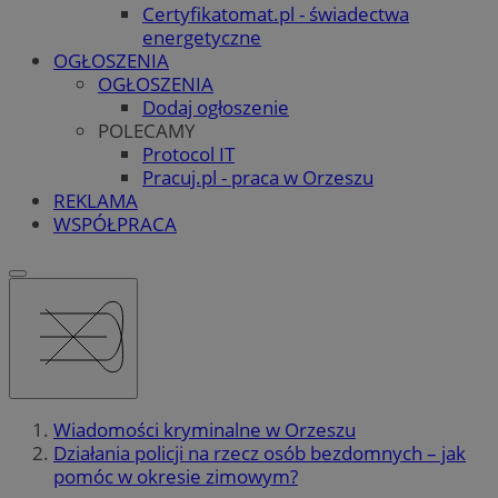
Certyfikatomat.pl - świadectwa
energetyczne
OGŁOSZENIA
OGŁOSZENIA
Dodaj ogłoszenie
POLECAMY
Protocol IT
Pracuj.pl - praca w Orzeszu
REKLAMA
WSPÓŁPRACA
Wiadomości kryminalne w Orzeszu
Działania policji na rzecz osób bezdomnych – jak
pomóc w okresie zimowym?