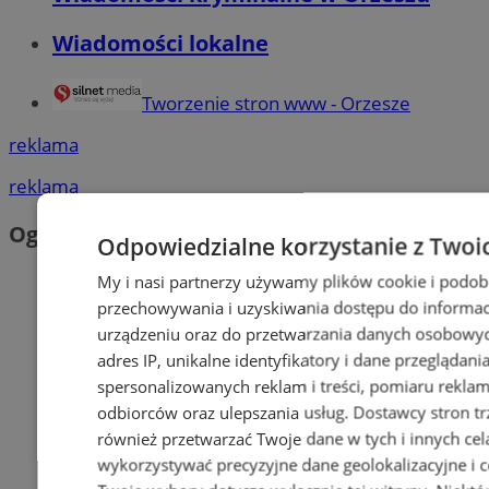
Wiadomości lokalne
Tworzenie stron www - Orzesze
reklama
reklama
Ogłoszenia
Odpowiedzialne korzystanie z Twoi
My i nasi partnerzy używamy plików cookie i podob
przechowywania i uzyskiwania dostępu do informac
urządzeniu oraz do przetwarzania danych osobowych
adres IP, unikalne identyfikatory i dane przeglądani
spersonalizowanych reklam i treści, pomiaru reklam i
odbiorców oraz ulepszania usług.
Dostawcy stron tr
również przetwarzać Twoje dane w tych i innych cel
wykorzystywać precyzyjne dane geolokalizacyjne i c