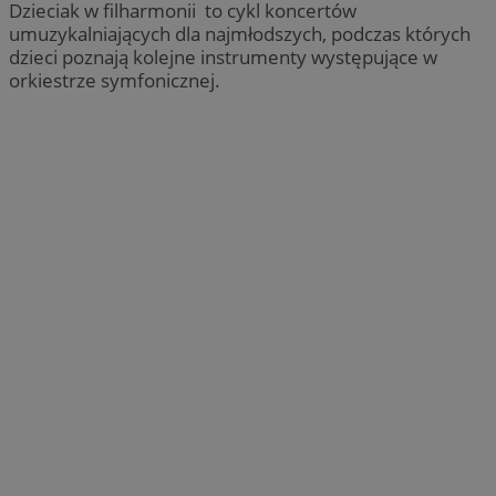
Dzieciak w filharmonii to cykl koncertów
umuzykalniających dla najmłodszych, podczas których
dzieci poznają kolejne instrumenty występujące w
orkiestrze symfonicznej.