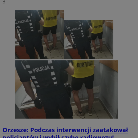
3
Orzesze: Podczas interwencji zaatakował
policjantów i wybił szybę radiowozu!