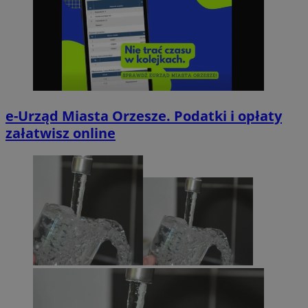
e-Urząd Miasta Orzesze. Podatki i opłaty
załatwisz online