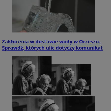
Zakłócenia w dostawie wody w Orzeszu.
Sprawdź, których ulic dotyczy komunikat