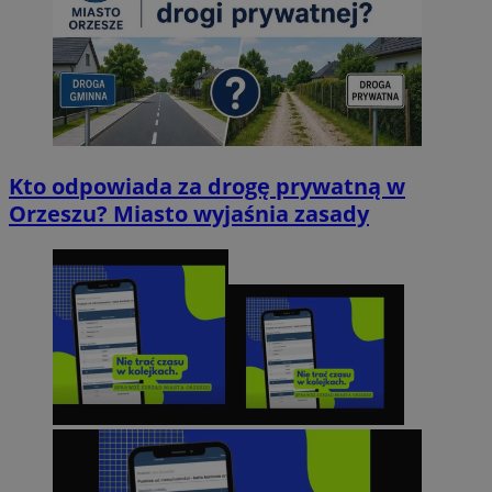
Kto odpowiada za drogę prywatną w
Orzeszu? Miasto wyjaśnia zasady