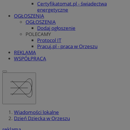
Certyfikatomat.pl - świadectwa
energetyczne
OGŁOSZENIA
OGŁOSZENIA
Dodaj ogłoszenie
POLECAMY
Protocol IT
Pracuj.pl - praca w Orzeszu
REKLAMA
WSPÓŁPRACA
Wiadomości lokalne
Dzień Dziecka w Orzeszu
reklama