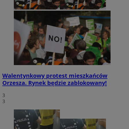
Walentynkowy protest mieszkańców
Orzesza. Rynek będzie zablokowany!
3
3