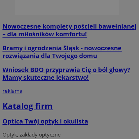
Nowoczesne komplety pościeli bawełnianej
– dla miłośników komfortu!
Bramy i ogrodzenia Śląsk - nowoczesne
rozwiązania dla Twojego domu
Wniosek BDO przyprawia Cię o ból głowy?
Mamy skuteczne lekarstwo!
reklama
Katalog firm
Optica Twój optyk i okulista
Optyk, zakłady optyczne