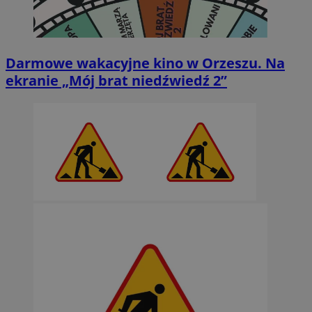
Darmowe wakacyjne kino w Orzeszu. Na
ekranie „Mój brat niedźwiedź 2”