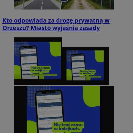
Kto odpowiada za drogę prywatną w
Orzeszu? Miasto wyjaśnia zasady