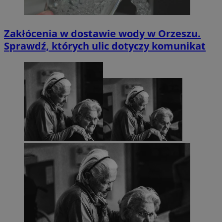
Zakłócenia w dostawie wody w Orzeszu.
Sprawdź, których ulic dotyczy komunikat