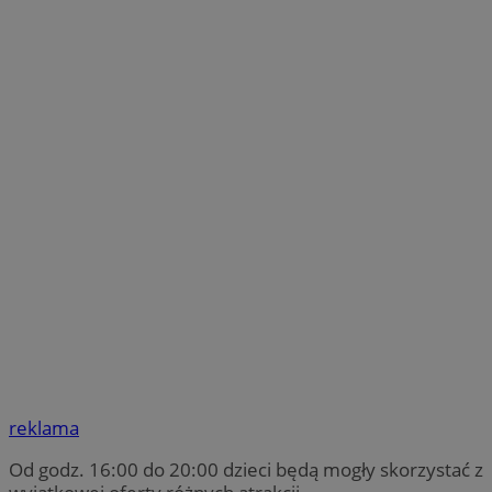
reklama
Od godz. 16:00 do 20:00 dzieci będą mogły skorzystać z