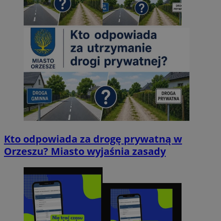
Kto odpowiada za drogę prywatną w
Orzeszu? Miasto wyjaśnia zasady