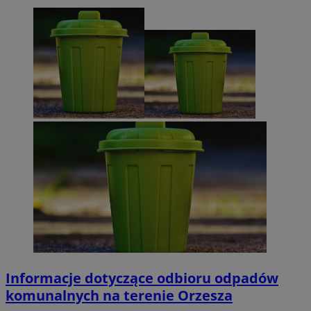
Informacje dotyczące odbioru odpadów
komunalnych na terenie Orzesza