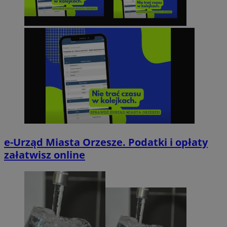
e-Urząd Miasta Orzesze. Podatki i opłaty
załatwisz online