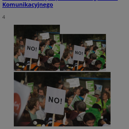
Komunikacyjnego
4