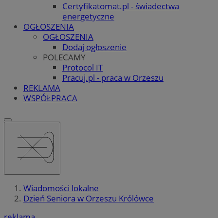
Certyfikatomat.pl - świadectwa
energetyczne
OGŁOSZENIA
OGŁOSZENIA
Dodaj ogłoszenie
POLECAMY
Protocol IT
Pracuj.pl - praca w Orzeszu
REKLAMA
WSPÓŁPRACA
Wiadomości lokalne
Dzień Seniora w Orzeszu Królówce
reklama