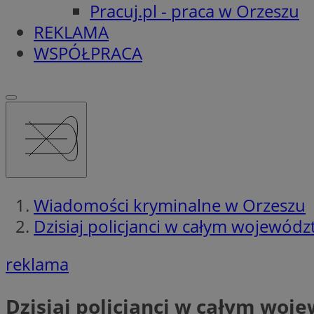
Pracuj.pl - praca w Orzeszu
REKLAMA
WSPÓŁPRACA
Wiadomości kryminalne w Orzeszu
Dzisiaj policjanci w całym wojewódz
reklama
Dzisiaj policjanci w całym woj