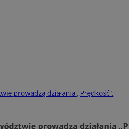
twie prowadzą działania „Prędkość”.
ewództwie prowadzą działania „P