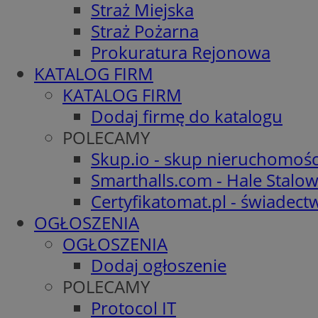
Straż Miejska
Straż Pożarna
Prokuratura Rejonowa
KATALOG FIRM
KATALOG FIRM
Dodaj firmę do katalogu
POLECAMY
Skup.io - skup nieruchomośc
Smarthalls.com - Hale Stalo
Certyfikatomat.pl - świadec
OGŁOSZENIA
OGŁOSZENIA
Dodaj ogłoszenie
POLECAMY
Protocol IT