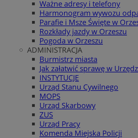
Ważne adresy i telefony
Harmonogram wywozu odp
Parafie i Msze Święte w Orze
Rozkłady jazdy w Orzeszu
Pogoda w Orzeszu
ADMINISTRACJA
Burmistrz miasta
Jak załatwić sprawę w Urzędz
INSTYTUCJE
Urząd Stanu Cywilnego
MOPS
Urząd Skarbowy
ZUS
Urząd Pracy
Komenda Miejska Policji