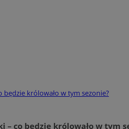
co będzie królowało w tym sezonie?
ki – co będzie królowało w tym s