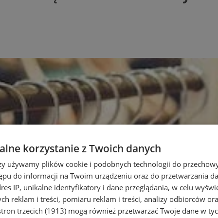
lne korzystanie z Twoich danych
rzy używamy plików cookie i podobnych technologii do przechow
ępu do informacji na Twoim urządzeniu oraz do przetwarzania 
dres IP, unikalne identyfikatory i dane przeglądania, w celu wyświ
h reklam i treści, pomiaru reklam i treści, analizy odbiorców or
tron trzecich (1913)
mogą również przetwarzać Twoje dane w tych