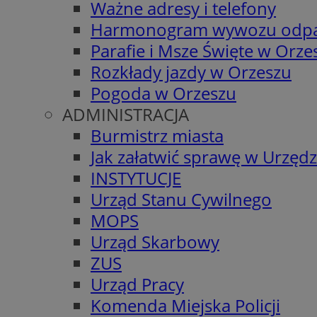
Ważne adresy i telefony
Harmonogram wywozu odp
Parafie i Msze Święte w Orze
Rozkłady jazdy w Orzeszu
Pogoda w Orzeszu
ADMINISTRACJA
Burmistrz miasta
Jak załatwić sprawę w Urzędz
INSTYTUCJE
Urząd Stanu Cywilnego
MOPS
Urząd Skarbowy
ZUS
Urząd Pracy
Komenda Miejska Policji