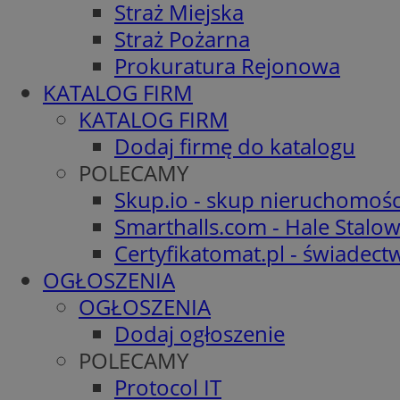
Straż Miejska
Straż Pożarna
Prokuratura Rejonowa
KATALOG FIRM
KATALOG FIRM
Dodaj firmę do katalogu
POLECAMY
Skup.io - skup nieruchomośc
Smarthalls.com - Hale Stalo
Certyfikatomat.pl - świadec
OGŁOSZENIA
OGŁOSZENIA
Dodaj ogłoszenie
POLECAMY
Protocol IT