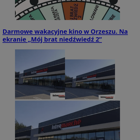
Darmowe wakacyjne kino w Orzeszu. Na
ekranie „Mój brat niedźwiedź 2”