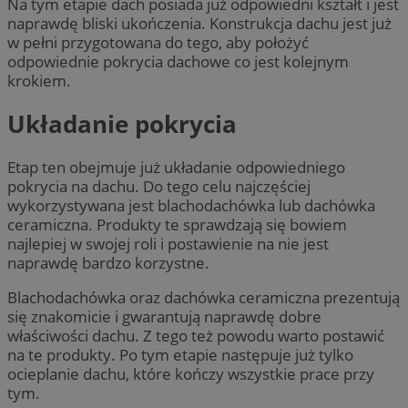
Na tym etapie dach posiada już odpowiedni kształt i jest
naprawdę bliski ukończenia. Konstrukcja dachu jest już
w pełni przygotowana do tego, aby położyć
odpowiednie pokrycia dachowe co jest kolejnym
krokiem.
Układanie pokrycia
Etap ten obejmuje już układanie odpowiedniego
pokrycia na dachu. Do tego celu najczęściej
wykorzystywana jest blachodachówka lub dachówka
ceramiczna. Produkty te sprawdzają się bowiem
najlepiej w swojej roli i postawienie na nie jest
naprawdę bardzo korzystne.
Blachodachówka oraz dachówka ceramiczna prezentują
się znakomicie i gwarantują naprawdę dobre
właściwości dachu. Z tego też powodu warto postawić
na te produkty. Po tym etapie następuje już tylko
ocieplanie dachu, które kończy wszystkie prace przy
tym.