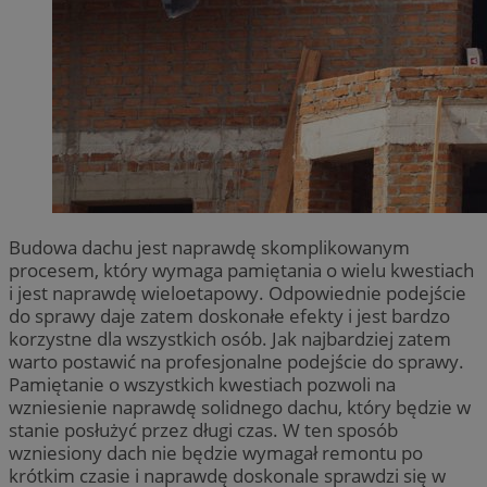
Budowa dachu jest naprawdę skomplikowanym
procesem, który wymaga pamiętania o wielu kwestiach
i jest naprawdę wieloetapowy. Odpowiednie podejście
do sprawy daje zatem doskonałe efekty i jest bardzo
korzystne dla wszystkich osób. Jak najbardziej zatem
warto postawić na profesjonalne podejście do sprawy.
Pamiętanie o wszystkich kwestiach pozwoli na
wzniesienie naprawdę solidnego dachu, który będzie w
stanie posłużyć przez długi czas. W ten sposób
wzniesiony dach nie będzie wymagał remontu po
krótkim czasie i naprawdę doskonale sprawdzi się w