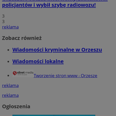
policjantów i wybił szybę radiowozu!
3
3
reklama
Zobacz również
Wiadomości kryminalne w Orzeszu
Wiadomości lokalne
Tworzenie stron www - Orzesze
reklama
reklama
Ogłoszenia