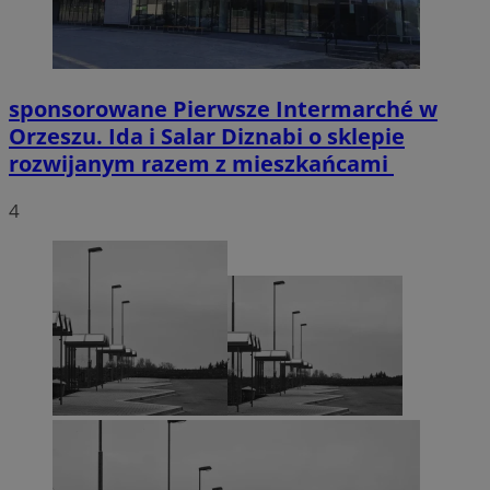
sponsorowane
Pierwsze Intermarché w
Orzeszu. Ida i Salar Diznabi o sklepie
rozwijanym razem z mieszkańcami
4