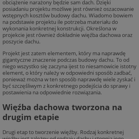
obciążenie narażony będzie sam dach. Dzięki
posiadaniu projektu możliwe jest również oszacowanie
wstępnych kosztów budowy dachu. Wiadomo bowiem
na podstawie projektu ile potrzeba materiału do
wykonania konkretnej konstrukcji. Określona w
projekcie jest również dokładnie więźba dachowa oraz
poszycie dachu.
Projekt jest zatem elementem, który ma naprawdę
gigantyczne znaczenie podczas budowy dachu. To od
niego wszystko się zaczyna ijest to niesamowicie istotny
element, o który należy w odpowiedni sposób zadbać,
ponieważ można w ten sposób naprawdę wiele zyskać i
być szczęśliwym z konkretnego podejścia do sprawy i
postawienia na odpowiednie rozwiązania.
Więźba dachowa tworzona na
drugim etapie
Drugi etap to tworzenie więźby. Rodzaj konkretnej
więźby jest zależny od rodzaju dachu i stopnia jego