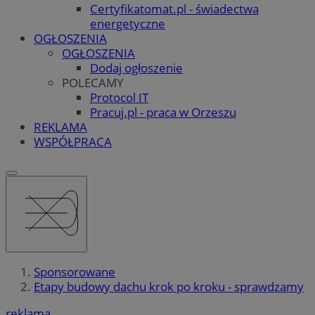
Certyfikatomat.pl - świadectwa
energetyczne
OGŁOSZENIA
OGŁOSZENIA
Dodaj ogłoszenie
POLECAMY
Protocol IT
Pracuj.pl - praca w Orzeszu
REKLAMA
WSPÓŁPRACA
Sponsorowane
Etapy budowy dachu krok po kroku - sprawdzamy
reklama