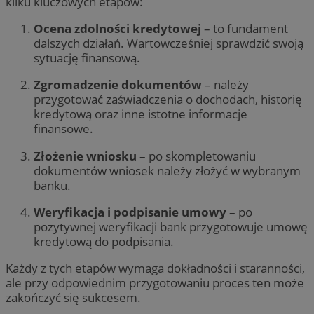
kilku kluczowych etapów:
Ocena zdolności kredytowej
– to fundament
dalszych działań. Wartowcześniej sprawdzić swoją
sytuację finansową.
Zgromadzenie dokumentów
– należy
przygotować zaświadczenia o dochodach, historię
kredytową oraz inne istotne informacje
finansowe.
Złożenie wniosku
– po skompletowaniu
dokumentów wniosek należy złożyć w wybranym
banku.
Weryfikacja i podpisanie umowy
– po
pozytywnej weryfikacji bank przygotowuje umowę
kredytową do podpisania.
Każdy z tych etapów wymaga dokładności i staranności,
ale przy odpowiednim przygotowaniu proces ten może
zakończyć się sukcesem.