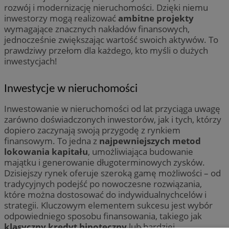
rozwój i modernizację nieruchomości. Dzięki niemu
inwestorzy mogą realizować
ambitne projekty
wymagające znacznych nakładów finansowych,
jednocześnie zwiększając wartość swoich aktywów. To
prawdziwy przełom dla każdego, kto myśli o dużych
inwestycjach!
Inwestycje w nieruchomości
Inwestowanie w nieruchomości od lat przyciąga uwagę
zarówno doświadczonych inwestorów, jak i tych, którzy
dopiero zaczynają swoją przygodę z rynkiem
finansowym. To jedna z
najpewniejszych metod
lokowania kapitału
, umożliwiająca budowanie
majątku i generowanie długoterminowych zysków.
Dzisiejszy rynek oferuje szeroką gamę możliwości – od
tradycyjnych podejść po nowoczesne rozwiązania,
które można dostosować do indywidualnychcelów i
strategii. Kluczowym elementem sukcesu jest wybór
odpowiedniego sposobu finansowania, takiego jak
klasyczny kredyt hipoteczny
lub bardziej