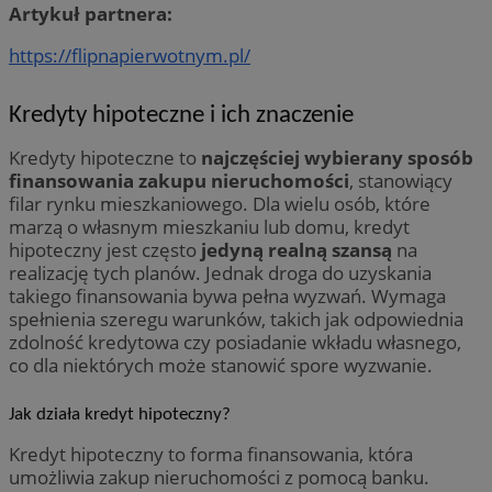
Artykuł partnera:
https://flipnapierwotnym.pl/
Kredyty hipoteczne i ich znaczenie
Kredyty hipoteczne to
najczęściej wybierany sposób
finansowania zakupu nieruchomości
, stanowiący
filar rynku mieszkaniowego. Dla wielu osób, które
marzą o własnym mieszkaniu lub domu, kredyt
hipoteczny jest często
jedyną realną szansą
na
realizację tych planów. Jednak droga do uzyskania
takiego finansowania bywa pełna wyzwań. Wymaga
spełnienia szeregu warunków, takich jak odpowiednia
zdolność kredytowa czy posiadanie wkładu własnego,
co dla niektórych może stanowić spore wyzwanie.
Jak działa kredyt hipoteczny?
Kredyt hipoteczny to forma finansowania, która
umożliwia zakup nieruchomości z pomocą banku.