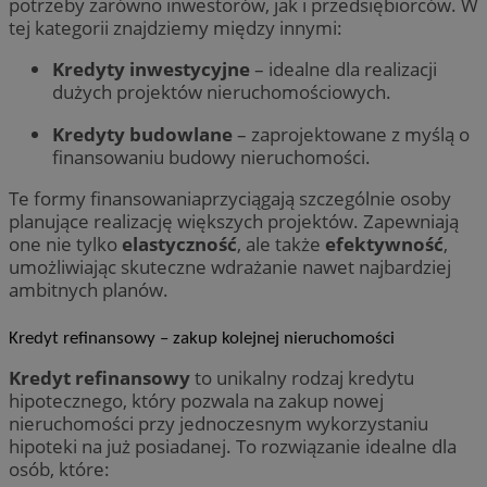
potrzeby zarówno inwestorów, jak i przedsiębiorców. W
tej kategorii znajdziemy między innymi:
Kredyty inwestycyjne
– idealne dla realizacji
dużych projektów nieruchomościowych.
Kredyty budowlane
– zaprojektowane z myślą o
finansowaniu budowy nieruchomości.
Te formy finansowaniaprzyciągają szczególnie osoby
planujące realizację większych projektów. Zapewniają
one nie tylko
elastyczność
, ale także
efektywność
,
umożliwiając skuteczne wdrażanie nawet najbardziej
ambitnych planów.
Kredyt refinansowy – zakup kolejnej nieruchomości
Kredyt refinansowy
to unikalny rodzaj kredytu
hipotecznego, który pozwala na zakup nowej
nieruchomości przy jednoczesnym wykorzystaniu
hipoteki na już posiadanej. To rozwiązanie idealne dla
osób, które: