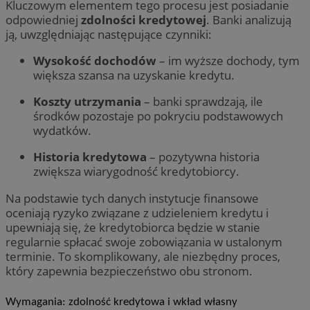
Kluczowym elementem tego procesu jest posiadanie
odpowiedniej
zdolności kredytowej
. Banki analizują
ją, uwzględniając następujące czynniki:
Wysokość dochodów
– im wyższe dochody, tym
większa szansa na uzyskanie kredytu.
Koszty utrzymania
– banki sprawdzają, ile
środków pozostaje po pokryciu podstawowych
wydatków.
Historia kredytowa
– pozytywna historia
zwiększa wiarygodność kredytobiorcy.
Na podstawie tych danych instytucje finansowe
oceniają ryzyko związane z udzieleniem kredytu i
upewniają się, że kredytobiorca będzie w stanie
regularnie spłacać swoje zobowiązania w ustalonym
terminie. To skomplikowany, ale niezbędny proces,
który zapewnia bezpieczeństwo obu stronom.
Wymagania: zdolność kredytowa i wkład własny