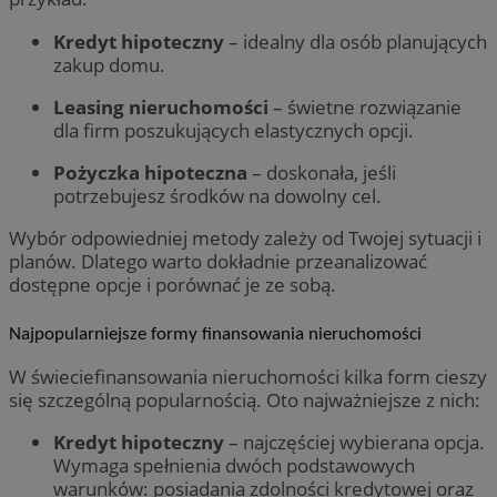
Kredyt hipoteczny
– idealny dla osób planujących
zakup domu.
Leasing nieruchomości
– świetne rozwiązanie
dla firm poszukujących elastycznych opcji.
Pożyczka hipoteczna
– doskonała, jeśli
potrzebujesz środków na dowolny cel.
Wybór odpowiedniej metody zależy od Twojej sytuacji i
planów. Dlatego warto dokładnie przeanalizować
dostępne opcje i porównać je ze sobą.
Najpopularniejsze formy finansowania nieruchomości
W świeciefinansowania nieruchomości kilka form cieszy
się szczególną popularnością. Oto najważniejsze z nich:
Kredyt hipoteczny
– najczęściej wybierana opcja.
Wymaga spełnienia dwóch podstawowych
warunków: posiadania zdolności kredytowej oraz