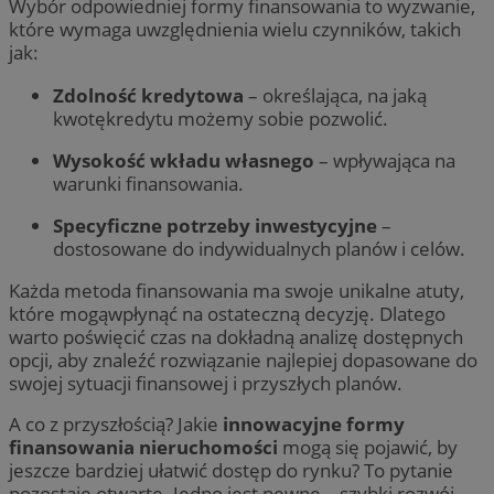
Wybór odpowiedniej formy finansowania to wyzwanie,
które wymaga uwzględnienia wielu czynników, takich
jak:
Zdolność kredytowa
– określająca, na jaką
kwotękredytu możemy sobie pozwolić.
Wysokość wkładu własnego
– wpływająca na
warunki finansowania.
Specyficzne potrzeby inwestycyjne
–
dostosowane do indywidualnych planów i celów.
Każda metoda finansowania ma swoje unikalne atuty,
które mogąwpłynąć na ostateczną decyzję. Dlatego
warto poświęcić czas na dokładną analizę dostępnych
opcji, aby znaleźć rozwiązanie najlepiej dopasowane do
swojej sytuacji finansowej i przyszłych planów.
A co z przyszłością? Jakie
innowacyjne formy
finansowania nieruchomości
mogą się pojawić, by
jeszcze bardziej ułatwić dostęp do rynku? To pytanie
pozostaje otwarte. Jedno jest pewne – szybki rozwój