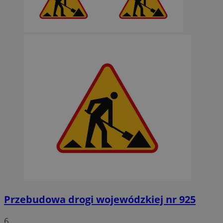
Przebudowa drogi wojewódzkiej nr 925
6