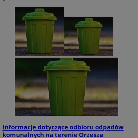
Informacje dotyczące odbioru odpadów
komunalnych na terenie Orzesza