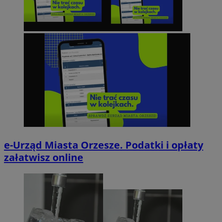
e-Urząd Miasta Orzesze. Podatki i opłaty
załatwisz online