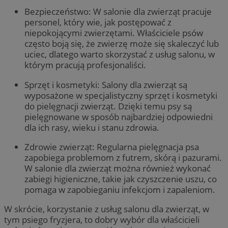
Bezpieczeństwo: W salonie dla zwierząt pracuje
personel, który wie, jak postępować z
niepokojącymi zwierzętami. Właściciele psów
często boją się, że zwierzę może się skaleczyć lub
uciec, dlatego warto skorzystać z usług salonu, w
którym pracują profesjonaliści.
Sprzęt i kosmetyki: Salony dla zwierząt są
wyposażone w specjalistyczny sprzęt i kosmetyki
do pielęgnacji zwierząt. Dzięki temu psy są
pielęgnowane w sposób najbardziej odpowiedni
dla ich rasy, wieku i stanu zdrowia.
Zdrowie zwierząt: Regularna pielęgnacja psa
zapobiega problemom z futrem, skórą i pazurami.
W salonie dla zwierząt można również wykonać
zabiegi higieniczne, takie jak czyszczenie uszu, co
pomaga w zapobieganiu infekcjom i zapaleniom.
W skrócie, korzystanie z usług salonu dla zwierząt, w
tym psiego fryzjera, to dobry wybór dla właścicieli