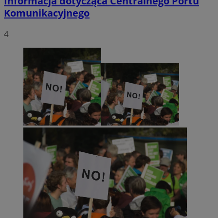
Informacja dotycząca Centralnego Portu
Komunikacyjnego
4