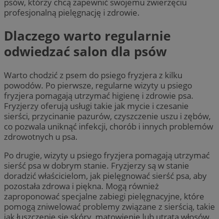
psów, którzy chcą zapewnić swojemu zwierzęciu
profesjonalną pielęgnację i zdrowie.
Dlaczego warto regularnie
odwiedzać salon dla psów
Warto chodzić z psem do psiego fryzjera z kilku
powodów. Po pierwsze, regularne wizyty u psiego
fryzjera pomagają utrzymać higienę i zdrowie psa.
Fryzjerzy oferują usługi takie jak mycie i czesanie
sierści, przycinanie pazurów, czyszczenie uszu i zębów,
co pozwala uniknąć infekcji, chorób i innych problemów
zdrowotnych u psa.
Po drugie, wizyty u psiego fryzjera pomagają utrzymać
sierść psa w dobrym stanie. Fryzjerzy są w stanie
doradzić właścicielom, jak pielęgnować sierść psa, aby
pozostała zdrowa i piękna. Mogą również
zaproponować specjalne zabiegi pielęgnacyjne, które
pomogą zniwelować problemy związane z sierścią, takie
jak łuszczenie się skóry, matowienie lub utrata włosów.