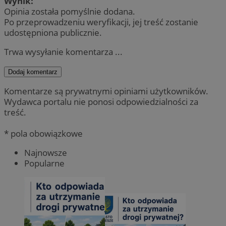
Wynik:
Opinia została pomyślnie dodana.
Po przeprowadzeniu weryfikacji, jej treść zostanie
udostępniona publicznie.
Trwa wysyłanie komentarza ...
Dodaj komentarz
Komentarze są prywatnymi opiniami użytkowników.
Wydawca portalu nie ponosi odpowiedzialności za
treść.
* pola obowiązkowe
Najnowsze
Popularne