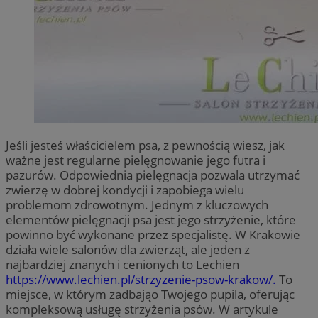
Jeśli jesteś właścicielem psa, z pewnością wiesz, jak
ważne jest regularne pielęgnowanie jego futra i
pazurów. Odpowiednia pielęgnacja pozwala utrzymać
zwierzę w dobrej kondycji i zapobiega wielu
problemom zdrowotnym. Jednym z kluczowych
elementów pielęgnacji psa jest jego strzyżenie, które
powinno być wykonane przez specjalistę. W Krakowie
działa wiele salonów dla zwierząt, ale jeden z
najbardziej znanych i cenionych to Lechien
https://www.lechien.pl/strzyzenie-psow-krakow/.
To
miejsce, w którym zadbająo Twojego pupila, oferując
kompleksową usługę strzyżenia psów. W artykule