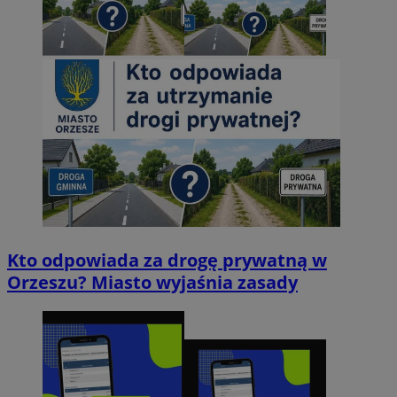
Kto odpowiada za drogę prywatną w
Orzeszu? Miasto wyjaśnia zasady