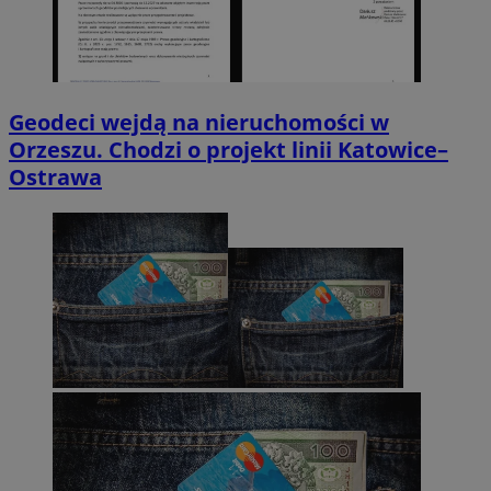
Geodeci wejdą na nieruchomości w
Orzeszu. Chodzi o projekt linii Katowice–
Ostrawa