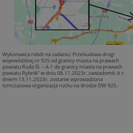
Wykonawca robót na zadaniu: Przebudowa drogi
wojewódzkiej nr 925 od granicy miasta na prawach
powiatu Ruda Śl. – A-1 do granicy miasta na prawach
powiatu Rybnik” w dniu 08.11.2023r. zawiadomił, iż z
dniem 13.11.2023r. zostanie wprowadzona
tymczasowa organizacja ruchu na drodze DW 925.