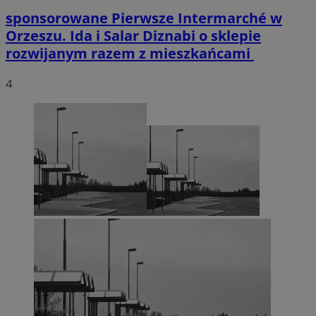
sponsorowane
Pierwsze Intermarché w
Orzeszu. Ida i Salar Diznabi o sklepie
rozwijanym razem z mieszkańcami
4