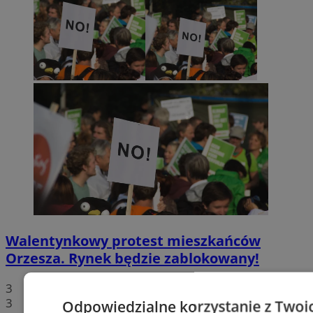
Walentynkowy protest mieszkańców
Orzesza. Rynek będzie zablokowany!
3
3
Odpowiedzialne korzystanie z Twoi