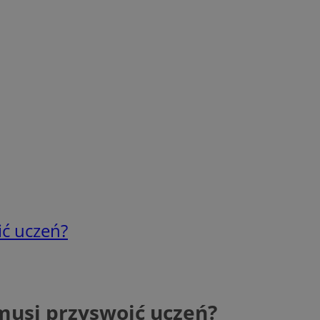
ić uczeń?
musi przyswoić uczeń?