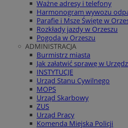
Ważne adresy i telefony
Harmonogram wywozu odp
Parafie i Msze Święte w Orze
Rozkłady jazdy w Orzeszu
Pogoda w Orzeszu
ADMINISTRACJA
Burmistrz miasta
Jak załatwić sprawę w Urzędz
INSTYTUCJE
Urząd Stanu Cywilnego
MOPS
Urząd Skarbowy
ZUS
Urząd Pracy
Komenda Miejska Policji