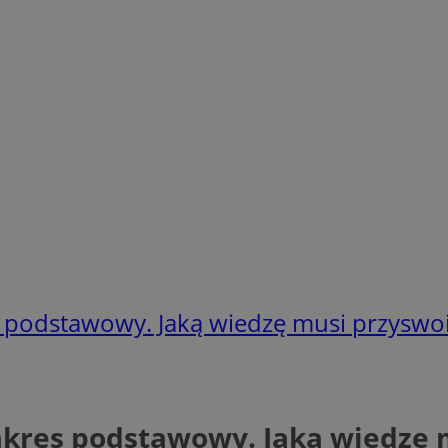
es podstawowy. Jaką wiedzę musi przyswo
zakres podstawowy. Jaką wiedzę 