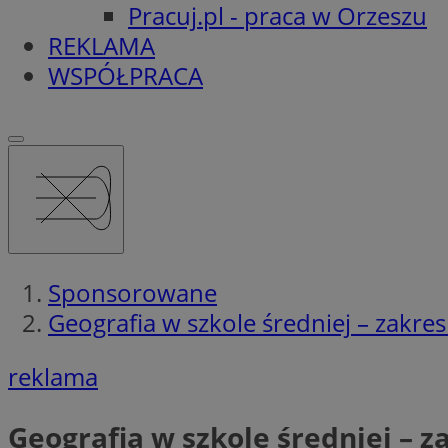
Pracuj.pl - praca w Orzeszu
REKLAMA
WSPÓŁPRACA
Sponsorowane
Geografia w szkole średniej – zakr
reklama
Geografia w szkole średniej – 