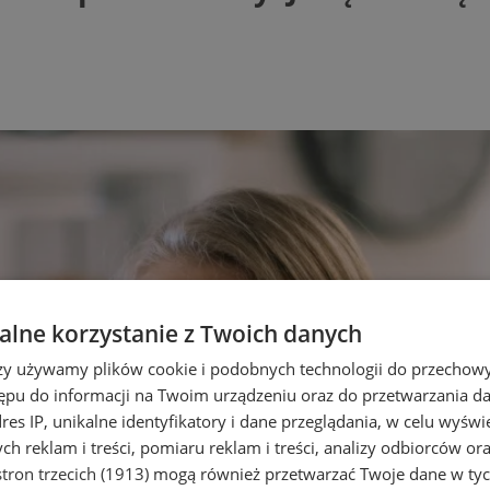
lne korzystanie z Twoich danych
rzy używamy plików cookie i podobnych technologii do przechow
ępu do informacji na Twoim urządzeniu oraz do przetwarzania 
dres IP, unikalne identyfikatory i dane przeglądania, w celu wyświ
h reklam i treści, pomiaru reklam i treści, analizy odbiorców or
tron trzecich (1913)
mogą również przetwarzać Twoje dane w tych