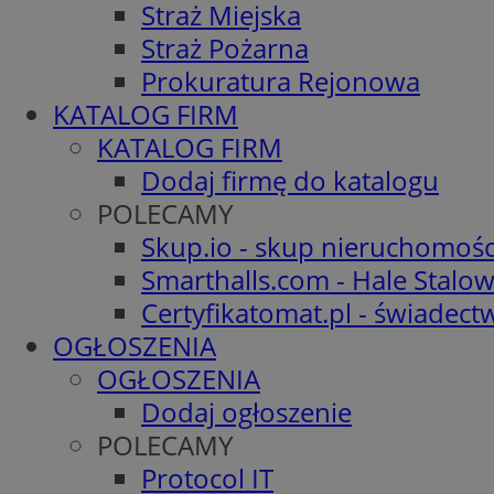
Straż Miejska
Straż Pożarna
Prokuratura Rejonowa
KATALOG FIRM
KATALOG FIRM
Dodaj firmę do katalogu
POLECAMY
Skup.io - skup nieruchomośc
Smarthalls.com - Hale Stalo
Certyfikatomat.pl - świadec
OGŁOSZENIA
OGŁOSZENIA
Dodaj ogłoszenie
POLECAMY
Protocol IT