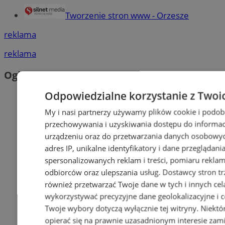
Tworzenie stron www - Orzesze
reklama
reklama
Ogłoszenia
Odpowiedzialne korzystanie z Twoi
My i nasi partnerzy używamy plików cookie i podob
przechowywania i uzyskiwania dostępu do informac
urządzeniu oraz do przetwarzania danych osobowych
adres IP, unikalne identyfikatory i dane przeglądani
spersonalizowanych reklam i treści, pomiaru reklam i
odbiorców oraz ulepszania usług.
Dostawcy stron tr
również przetwarzać Twoje dane w tych i innych cel
wykorzystywać precyzyjne dane geolokalizacyjne i c
Twoje wybory dotyczą wyłącznie tej witryny. Niekt
opierać się na prawnie uzasadnionym interesie zami