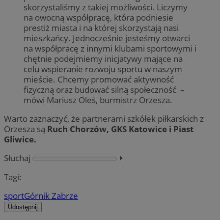
skorzystaliśmy z takiej możliwości. Liczymy
na owocną współpracę, która podniesie
prestiż miasta i na której skorzystają nasi
mieszkańcy. Jednocześnie jesteśmy otwarci
na współpracę z innymi klubami sportowymi i
chętnie podejmiemy inicjatywy mające na
celu wspieranie rozwoju sportu w naszym
mieście. Chcemy promować aktywność
fizyczną oraz budować silną społeczność –
mówi Mariusz Oleś, burmistrz Orzesza.
Warto zaznaczyć, że partnerami szkółek piłkarskich z
Orzesza są
Ruch Chorzów, GKS Katowice i Piast
Gliwice.
Słuchaj
⏵︎
Tagi:
sport
Górnik Zabrze
Udostępnij