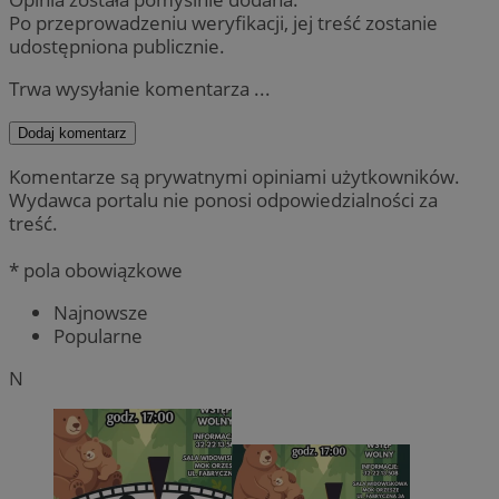
Po przeprowadzeniu weryfikacji, jej treść zostanie
udostępniona publicznie.
Trwa wysyłanie komentarza ...
Dodaj komentarz
Komentarze są prywatnymi opiniami użytkowników.
Wydawca portalu nie ponosi odpowiedzialności za
treść.
* pola obowiązkowe
Najnowsze
Popularne
N