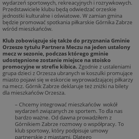
wydarzeń sportowych, rekreacyjnych i rozrywkowych.
Przedstawiciele klubu będą odwiedzać orzeskie
jednostki kulturalne i oświatowe. W zamian gmina
będzie promować spotkania piłkarskie Górnika Zabrze
wśród mieszkańców.
Klub zobowiązuje się także do przyznania Gminie
Orzesze tytułu Partnera Meczu na jeden ustalony
mecz w sezonie, podczas którego gminie
udostępnione zostanie miejsce na stoisko
promocyjne w strefie kibica.
Zgodnie z ustaleniami
grupa dzieci z Orzesza ubranych w koszulki promujące
miasto pojawi się w eskorcie wyprowadzającej piłkarzy
na mecz. Górnik Zabrze deklaruje też zniżki na bilety
dla mieszkańców Orzesza.
– Chcemy integrować mieszkańców wokół
wydarzeń związanych ze sportem. To dla nas
bardzo ważne. Od dawna prowadziłem z
Górnikiem Zabrze rozmowy o współpracy. To
klub sportowy, który podpisuje umowy
partnerskie z miastami. Dlatego