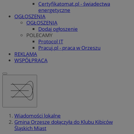
Certyfikatomat.pl - świadectwa
energetyczne
OGŁOSZENIA
OGŁOSZENIA
Dodaj ogłoszenie
POLECAMY
Protocol IT
Pracuj.pl - praca w Orzeszu
REKLAMA
WSPÓŁPRACA
Wiadomości lokalne
Gmina Orzesze dołączyła do Klubu Kibiców
Śląskich Miast