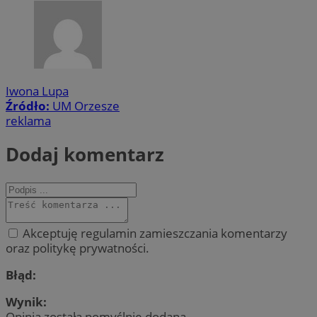
Iwona Lupa
Źródło:
UM Orzesze
reklama
Dodaj komentarz
Akceptuję regulamin zamieszczania komentarzy
oraz politykę prywatności.
Błąd:
Wynik:
Opinia została pomyślnie dodana.