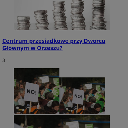
Centrum przesiadkowe przy Dworcu
Głównym w Orzeszu?
3