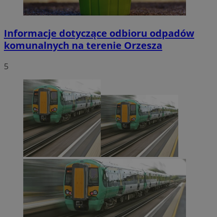
Informacje dotyczące odbioru odpadów
komunalnych na terenie Orzesza
5