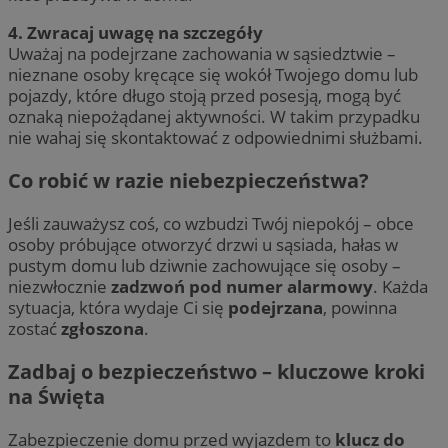
4. Zwracaj uwagę na szczegóły
Uważaj na podejrzane zachowania w sąsiedztwie –
nieznane osoby kręcące się wokół Twojego domu lub
pojazdy, które długo stoją przed posesją, mogą być
oznaką niepożądanej aktywności. W takim przypadku
nie wahaj się skontaktować z odpowiednimi służbami.
Co robić w razie niebezpieczeństwa?
Jeśli zauważysz coś, co wzbudzi Twój niepokój – obce
osoby próbujące otworzyć drzwi u sąsiada, hałas w
pustym domu lub dziwnie zachowujące się osoby –
niezwłocznie
zadzwoń pod numer alarmowy
. Każda
sytuacja, która wydaje Ci się
podejrzana
, powinna
zostać
zgłoszona
.
Zadbaj o bezpieczeństwo – kluczowe kroki
na Święta
Zabezpieczenie domu przed wyjazdem to
klucz do