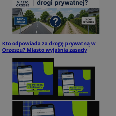
Kto odpowiada za drogę prywatną w
Orzeszu? Miasto wyjaśnia zasady