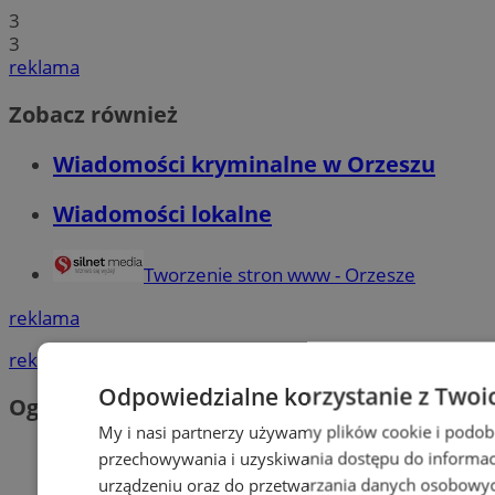
3
3
reklama
Zobacz również
Wiadomości kryminalne w Orzeszu
Wiadomości lokalne
Tworzenie stron www - Orzesze
reklama
reklama
Odpowiedzialne korzystanie z Twoi
Ogłoszenia
My i nasi partnerzy używamy plików cookie i podob
przechowywania i uzyskiwania dostępu do informac
urządzeniu oraz do przetwarzania danych osobowych