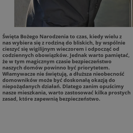
Święta Bożego Narodzenia to czas, kiedy wielu z
nas wybiera się z rodziną do bliskich, by wspólnie
cieszyć się wigilijnym wieczorem i odpocząć od
codziennych obowiązków. Jednak warto pamiętać,
że w tym magicznym czasie bezpieczeństwo
naszych domów powinno być priorytetem.
Włamywacze nie świętują, a dłuższa nieobecność
domowników może być doskonałą okazją do
niepożądanych działań. Dlatego zanim opuścimy
nasze mieszkania, warto zastosować kilka prostych
zasad, które zapewnią bezpieczeństwo.