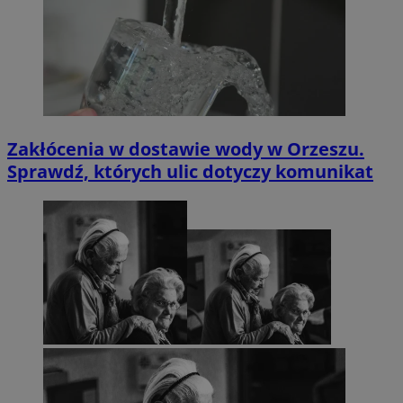
Zakłócenia w dostawie wody w Orzeszu.
Sprawdź, których ulic dotyczy komunikat