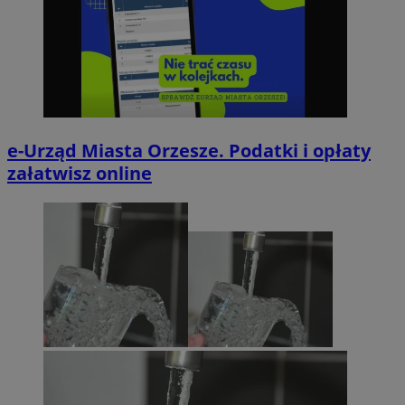
e-Urząd Miasta Orzesze. Podatki i opłaty
załatwisz online