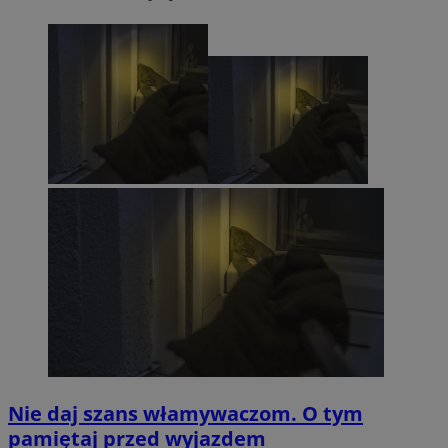
Nie daj szans włamywaczom. O tym
pamiętaj przed wyjazdem