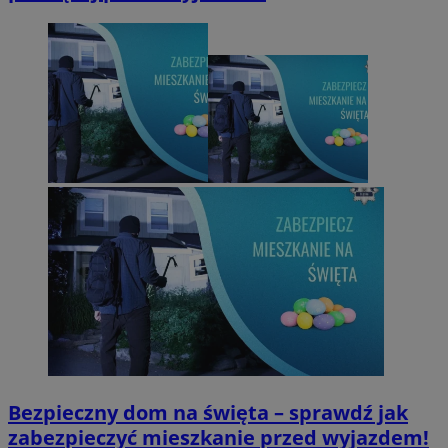
Bezpieczny dom na święta – sprawdź jak
zabezpieczyć mieszkanie przed wyjazdem!