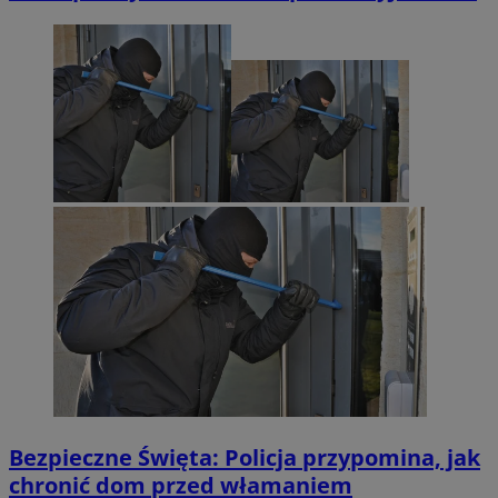
Bezpieczne Święta: Policja przypomina, jak
chronić dom przed włamaniem