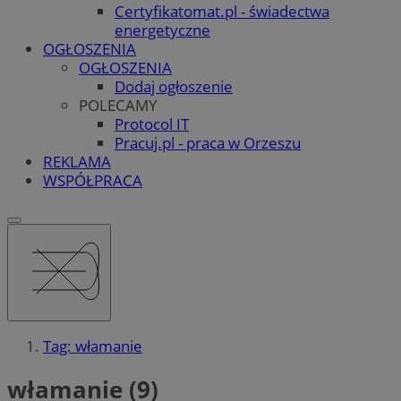
Certyfikatomat.pl - świadectwa
energetyczne
OGŁOSZENIA
OGŁOSZENIA
Dodaj ogłoszenie
POLECAMY
Protocol IT
Pracuj.pl - praca w Orzeszu
REKLAMA
WSPÓŁPRACA
Tag: włamanie
włamanie (9)