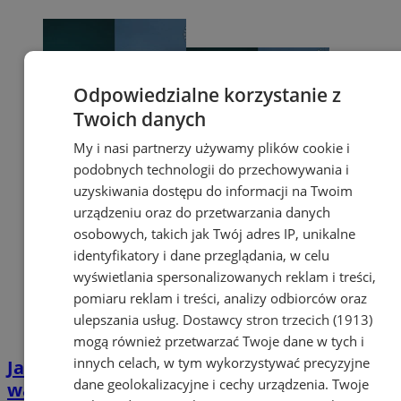
Odpowiedzialne korzystanie z
Twoich danych
My i nasi partnerzy używamy plików cookie i
podobnych technologii do przechowywania i
uzyskiwania dostępu do informacji na Twoim
urządzeniu oraz do przetwarzania danych
osobowych, takich jak Twój adres IP, unikalne
identyfikatory i dane przeglądania, w celu
wyświetlania spersonalizowanych reklam i treści,
pomiaru reklam i treści, analizy odbiorców oraz
ulepszania usług.
Dostawcy stron trzecich (1913)
mogą również przetwarzać Twoje dane w tych i
innych celach, w tym wykorzystywać precyzyjne
Jak skutecznie zabezpieczyć dom na czas
dane geolokalizacyjne i cechy urządzenia. Twoje
wakacji?