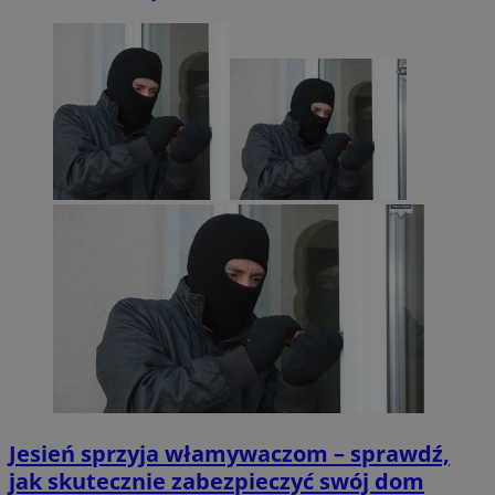
Jesień sprzyja włamywaczom – sprawdź,
jak skutecznie zabezpieczyć swój dom