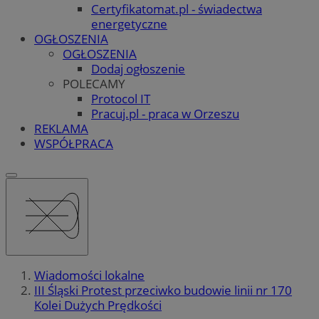
Certyfikatomat.pl - świadectwa
energetyczne
OGŁOSZENIA
OGŁOSZENIA
Dodaj ogłoszenie
POLECAMY
Protocol IT
Pracuj.pl - praca w Orzeszu
REKLAMA
WSPÓŁPRACA
Wiadomości lokalne
III Śląski Protest przeciwko budowie linii nr 170
Kolei Dużych Prędkości