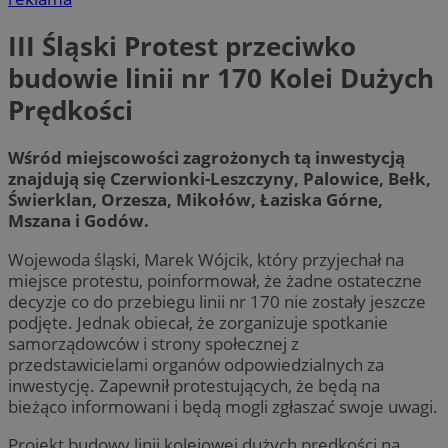
III Śląski Protest przeciwko
budowie linii nr 170 Kolei Dużych
Prędkości
Wśród miejscowości zagrożonych tą inwestycją
znajdują się Czerwionki-Leszczyny, Palowice, Bełk,
Świerklan, Orzesza, Mikołów, Łaziska Górne,
Mszana i Godów.
Wojewoda śląski, Marek Wójcik, który przyjechał na
miejsce protestu, poinformował, że żadne ostateczne
decyzje co do przebiegu linii nr 170 nie zostały jeszcze
podjęte. Jednak obiecał, że zorganizuje spotkanie
samorządowców i strony społecznej z
przedstawicielami organów odpowiedzialnych za
inwestycję. Zapewnił protestujących, że będą na
bieżąco informowani i będą mogli zgłaszać swoje uwagi.
Projekt budowy linii kolejowej dużych prędkości na