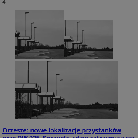
4
Orzesze: nowe lokalizacje przystanków
przy DW 925. Sprawdź, gdzie zatrzymują się