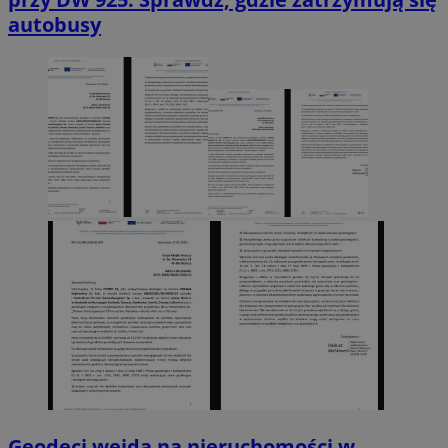
autobusy
Geodeci wejdą na nieruchomości w