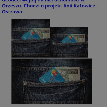
Orzeszu. Chodzi o projekt linii Katowice–
Ostrawa