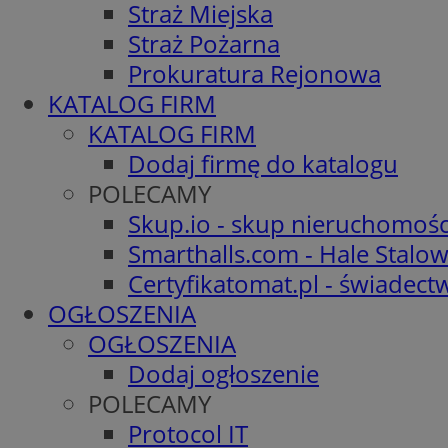
Straż Miejska
Straż Pożarna
Prokuratura Rejonowa
KATALOG FIRM
KATALOG FIRM
Dodaj firmę do katalogu
POLECAMY
Skup.io - skup nieruchomośc
Smarthalls.com - Hale Stalo
Certyfikatomat.pl - świadec
OGŁOSZENIA
OGŁOSZENIA
Dodaj ogłoszenie
POLECAMY
Protocol IT