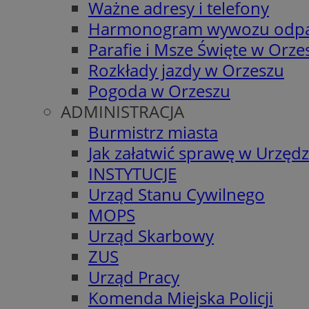
Ważne adresy i telefony
Harmonogram wywozu odp
Parafie i Msze Święte w Orze
Rozkłady jazdy w Orzeszu
Pogoda w Orzeszu
ADMINISTRACJA
Burmistrz miasta
Jak załatwić sprawę w Urzędz
INSTYTUCJE
Urząd Stanu Cywilnego
MOPS
Urząd Skarbowy
ZUS
Urząd Pracy
Komenda Miejska Policji