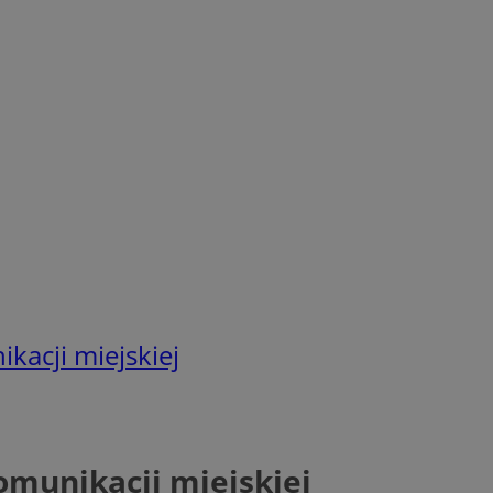
kacji miejskiej
omunikacji miejskiej