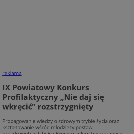
reklama
IX Powiatowy Konkurs
Profilaktyczny „Nie daj się
wkręcić” rozstrzygnięty
Propagowanie wiedzy o zdrowym trybie życia oraz
kształtowanie wśród młodzieży postaw
prozdrowotnych było głównym celem tegorocznych