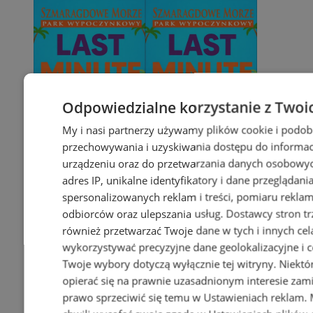
Odpowiedzialne korzystanie z Twoi
My i nasi partnerzy używamy plików cookie i podob
przechowywania i uzyskiwania dostępu do informac
urządzeniu oraz do przetwarzania danych osobowych
adres IP, unikalne identyfikatory i dane przeglądani
spersonalizowanych reklam i treści, pomiaru reklam i
odbiorców oraz ulepszania usług.
Dostawcy stron tr
również przetwarzać Twoje dane w tych i innych cel
wykorzystywać precyzyjne dane geolokalizacyjne i c
Twoje wybory dotyczą wyłącznie tej witryny. Niekt
opierać się na prawnie uzasadnionym interesie zami
prawo sprzeciwić się temu w
Ustawieniach reklam
.