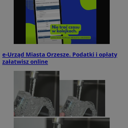
e-Urząd Miasta Orzesze. Podatki i opłaty
załatwisz online