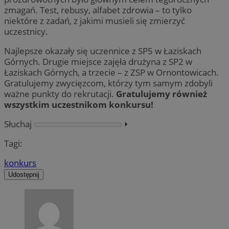
zmagań. Test, rebusy, alfabet zdrowia – to tylko
niektóre z zadań, z jakimi musieli się zmierzyć
uczestnicy.
Najlepsze okazały się uczennice z SP5 w Łaziskach
Górnych. Drugie miejsce zajęła drużyna z SP2 w
Łaziskach Górnych, a trzecie – z ZSP w Ornontowicach.
Gratulujemy zwycięzcom, którzy tym samym zdobyli
ważne punkty do rekrutacji.
Gratulujemy również
wszystkim uczestnikom konkursu!
Słuchaj
⏵︎
Tagi:
konkurs
Udostępnij