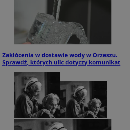
Zakłócenia w dostawie wody w Orzeszu.
Sprawdź, których ulic dotyczy komunikat