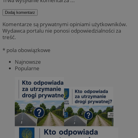
Trwa wysyłanie komentarza ...
Dodaj komentarz
Komentarze są prywatnymi opiniami użytkowników.
Wydawca portalu nie ponosi odpowiedzialności za
treść.
* pola obowiązkowe
Najnowsze
Popularne