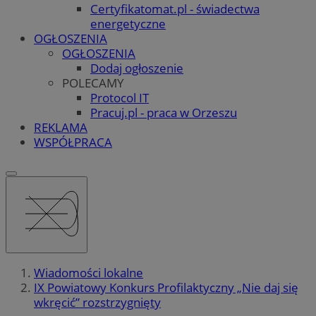
Certyfikatomat.pl - świadectwa
energetyczne
OGŁOSZENIA
OGŁOSZENIA
Dodaj ogłoszenie
POLECAMY
Protocol IT
Pracuj.pl - praca w Orzeszu
REKLAMA
WSPÓŁPRACA
Wiadomości lokalne
IX Powiatowy Konkurs Profilaktyczny „Nie daj się
wkręcić” rozstrzygnięty