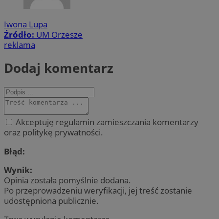
Iwona Lupa
Źródło:
UM Orzesze
reklama
Dodaj komentarz
Akceptuję regulamin zamieszczania komentarzy
oraz politykę prywatności.
Błąd:
Wynik:
Opinia została pomyślnie dodana.
Po przeprowadzeniu weryfikacji, jej treść zostanie
udostępniona publicznie.