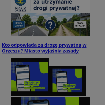
Kto odpowiada za drogę prywatną w
Orzeszu? Miasto wyjaśnia zasady