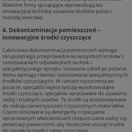
Niektóre firmy sprzątające wprowadzają też
innowacyjną technikę usuwania skutków pożaru
metodą laserową.
4. Dekontaminacja pomieszczeń –
innowacyjne środki czyszczące
Całościowa dekontaminacja pomieszczeń wymaga
skrupulatnego przeprowadzenia wszystkich kroków z
zastosowaniem odpowiednich technik i
specjalistycznego sprzętu. Usuwanie szkód po pożarze
domu wymaga również zastosowania specjalistycznych
środków czyszczących. W ramach czyszczenia po
pożarze, specjaliści wykorzystują wysokowydajne
środki czyszczące, specjalnie opracowane do usuwania
sadzy i trudnych osadów. Te środki są dostosowywane
do rodzaju zanieczyszczeń i czyszczonych materiałów.
Często stosowane są detergenty o specjalnie
opracowanych właściwościach rozpuszczania sadzy czy
penetracji powierzchni, aby skutecznie usunąć trudne
do usunięcia osady i zanieczyszczenia.