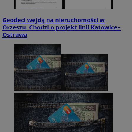
Geodeci wejdą na nieruchomości w
Orzeszu. Chodzi o projekt linii Katowice–
Ostrawa