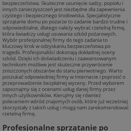
bezpieczeństwa. Skuteczne usunięcie sadzy, popiołu i
innych zanieczyszczeń jest niezbędne dla zapewnienia
czystego i bezpiecznego środowiska. Specjalistyczne
sprzątanie domu po pożarze to zadanie bardzo trudne i
odpowiedzialne, dlatego należy wybrać rzetelną firmę,
która świadczy usługi usuwania szkód pożarowych.
Wybór profesjonalnej firmy do tego zadania to
kluczowy krok w odzyskaniu bezpieczeństwa po
tragedii. Profesjonaliści dokonają dokładnej oceny
szkód. Dzięki ich doświadczeniu i zaawansowanym
technikom możliwe jest skuteczne przywrócenie
zniszczonych obszarów do stanu pierwotnego. Warto
poszukać odpowiedniej firmy w Internecie i poprosić o
przeprowadzenie bezpłatnej wyceny. Przed wyborem
zapoznajmy się z ocenami usług danej firmy przez
innych użytkowników. Kierujmy się również
poleceniem wśród znajomych osób, które już wcześniej
skorzystały z takich usług i mogą nam zarekomendować
rzetelną firmę.
Profesjonalne sprzątanie po