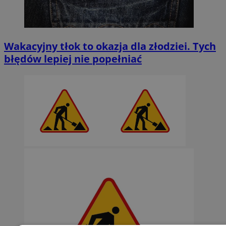
Wakacyjny tłok to okazja dla złodziei. Tych
błędów lepiej nie popełniać