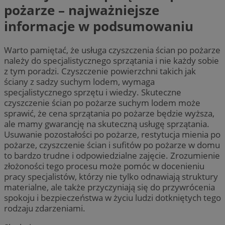
pożarze – najważniejsze
informacje w podsumowaniu
Warto pamiętać, że usługa czyszczenia ścian po pożarze
należy do specjalistycznego sprzątania i nie każdy sobie
z tym poradzi. Czyszczenie powierzchni takich jak
ściany z sadzy suchym lodem, wymaga
specjalistycznego sprzętu i wiedzy. Skuteczne
czyszczenie ścian po pożarze suchym lodem może
sprawić, że cena sprzątania po pożarze będzie wyższa,
ale mamy gwarancję na skuteczną usługę sprzątania.
Usuwanie pozostałości po pożarze, restytucja mienia po
pożarze, czyszczenie ścian i sufitów po pożarze w domu
to bardzo trudne i odpowiedzialne zajęcie. Zrozumienie
złożoności tego procesu może pomóc w docenieniu
pracy specjalistów, którzy nie tylko odnawiają struktury
materialne, ale także przyczyniają się do przywrócenia
spokoju i bezpieczeństwa w życiu ludzi dotkniętych tego
rodzaju zdarzeniami.