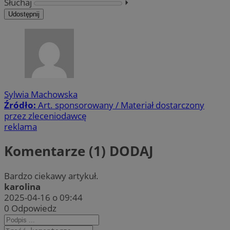
Słuchaj
⏵︎
Udostępnij
Sylwia Machowska
Źródło:
Art. sponsorowany / Materiał dostarczony
przez zleceniodawcę
reklama
Komentarze (1)
DODAJ
Bardzo ciekawy artykuł.
karolina
2025-04-16 o 09:44
0
Odpowiedz