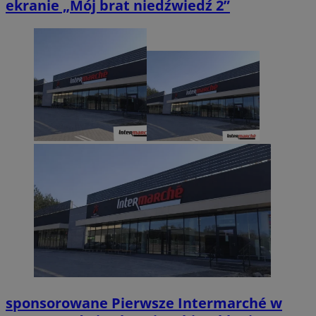
ekranie „Mój brat niedźwiedź 2”
sponsorowane
Pierwsze Intermarché w