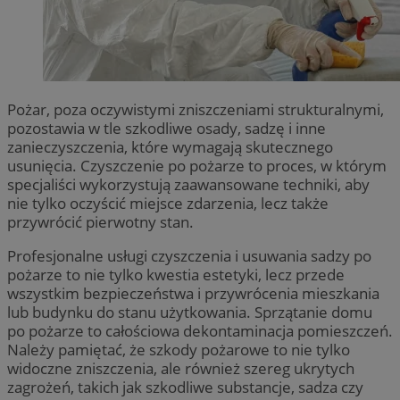
Pożar, poza oczywistymi zniszczeniami strukturalnymi,
pozostawia w tle szkodliwe osady, sadzę i inne
zanieczyszczenia, które wymagają skutecznego
usunięcia. Czyszczenie po pożarze to proces, w którym
specjaliści wykorzystują zaawansowane techniki, aby
nie tylko oczyścić miejsce zdarzenia, lecz także
przywrócić pierwotny stan.
Profesjonalne usługi czyszczenia i usuwania sadzy po
pożarze to nie tylko kwestia estetyki, lecz przede
wszystkim bezpieczeństwa i przywrócenia mieszkania
lub budynku do stanu użytkowania. Sprzątanie domu
po pożarze to całościowa dekontaminacja pomieszczeń.
Należy pamiętać, że szkody pożarowe to nie tylko
widoczne zniszczenia, ale również szereg ukrytych
zagrożeń, takich jak szkodliwe substancje, sadza czy