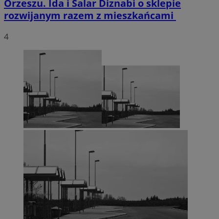
Orzeszu. Ida i Salar Diznabi o sklepie
rozwijanym razem z mieszkańcami
4