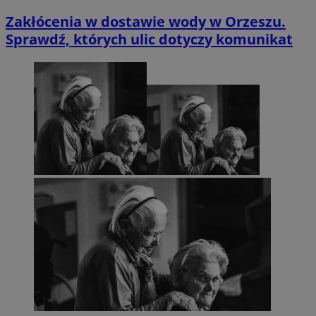
Zakłócenia w dostawie wody w Orzeszu.
Sprawdź, których ulic dotyczy komunikat