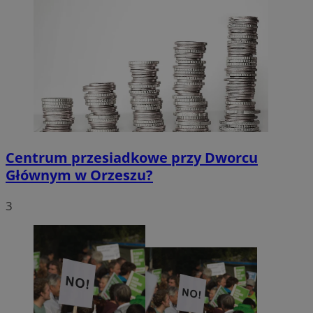
Centrum przesiadkowe przy Dworcu
Głównym w Orzeszu?
3