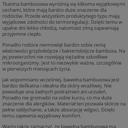
Tkanina bambusowa wyróżnią się kilkoma wyjątkowymi
cechami, które mają bardzo duże znaczenie dla
rodziców. Przede wszystkim produktytego typu mają
wyjątkowe zdolności do termoregulacji. Dzięki temu w
upalne dni lekko chłodzą, natomiast zimą zapewniają
przyjemne ciepło.
Ponadto rodzice niemowląt bardzo sobie cenią
właściwości grzybobójcze i bakteriobójcze bambusa. Na
jej powierzchni nie rozwijają siężadne szkodliwe
mikroorganizmy. Jest to niezwykle ważne, szczególnie
w pierwszych miesiącach życia.
Jak wspomniano wcześniej, bawełna bambusowa jest
bardzo delikatna i idealna dla skóry wrażliwej. Nie
powoduje ona żadnych podrażnień ani uczuleń.
Ponadto nie gromadzi na sobie kurzu, co ma duże
znaczenie dla alergików. Materiał ten pozwala skórze na
pełne oddychanie, a także absorpcję wilgoci. Dzięki
temu zapewnia wyjątkowy komfort.
Warto także zaznaczyć, że bawełna bambusowa ma