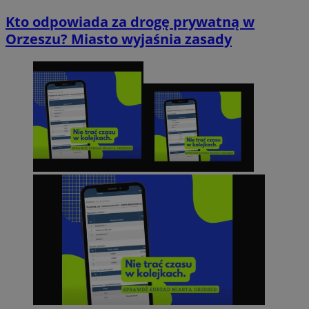
Kto odpowiada za drogę prywatną w
Orzeszu? Miasto wyjaśnia zasady