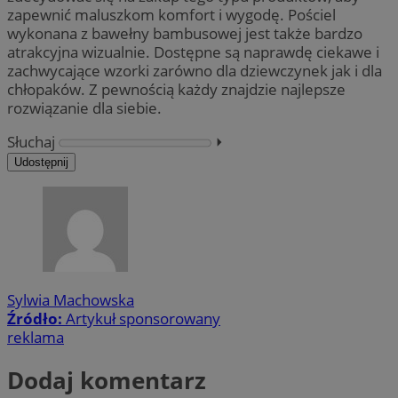
zapewnić maluszkom komfort i wygodę. Pościel
wykonana z bawełny bambusowej jest także bardzo
atrakcyjna wizualnie. Dostępne są naprawdę ciekawe i
zachwycające wzorki zarówno dla dziewczynek jak i dla
chłopaków. Z pewnością każdy znajdzie najlepsze
rozwiązanie dla siebie.
Słuchaj
⏵︎
Udostępnij
Sylwia Machowska
Źródło:
Artykuł sponsorowany
reklama
Dodaj komentarz