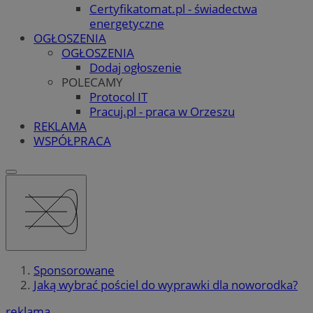
Certyfikatomat.pl - świadectwa
energetyczne
OGŁOSZENIA
OGŁOSZENIA
Dodaj ogłoszenie
POLECAMY
Protocol IT
Pracuj.pl - praca w Orzeszu
REKLAMA
WSPÓŁPRACA
Sponsorowane
Jaką wybrać pościel do wyprawki dla noworodka?
reklama