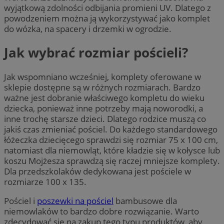
wyjątkową zdolności odbijania promieni UV. Dlatego z
powodzeniem można ją wykorzystywać jako komplet
do wózka, na spacery i drzemki w ogrodzie.
Jak wybrać rozmiar pościeli?
Jak wspomniano wcześniej, komplety oferowane w
sklepie dostępne są w różnych rozmiarach. Bardzo
ważne jest dobranie właściwego kompletu do wieku
dziecka, ponieważ inne potrzeby mają noworodki, a
inne trochę starsze dzieci. Dlatego rodzice muszą co
jakiś czas zmieniać pościel. Do każdego standardowego
łóżeczka dziecięcego sprawdzi się rozmiar 75 x 100 cm,
natomiast dla niemowląt, które kładzie się w kołysce lub
koszu Mojżesza sprawdzą się raczej mniejsze komplety.
Dla przedszkolaków dedykowana jest pościele w
rozmiarze 100 x 135.
Pościel i
poszewki na pościel
bambusowe dla
niemowlaków to bardzo dobre rozwiązanie. Warto
zdecydować się na zakup tego typu produktów, aby