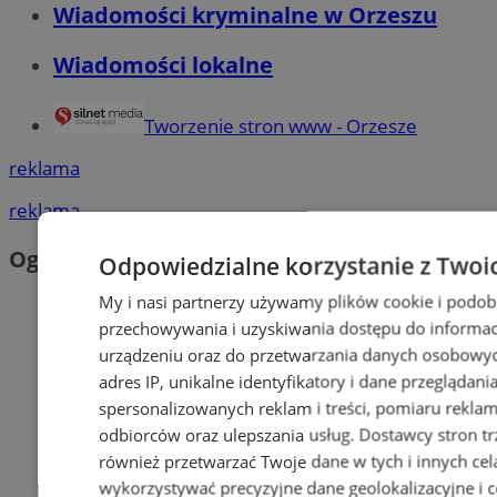
Wiadomości kryminalne w Orzeszu
Wiadomości lokalne
Tworzenie stron www - Orzesze
reklama
reklama
Ogłoszenia
Odpowiedzialne korzystanie z Twoi
My i nasi partnerzy używamy plików cookie i podob
przechowywania i uzyskiwania dostępu do informac
urządzeniu oraz do przetwarzania danych osobowych
adres IP, unikalne identyfikatory i dane przeglądani
spersonalizowanych reklam i treści, pomiaru reklam i
odbiorców oraz ulepszania usług.
Dostawcy stron tr
również przetwarzać Twoje dane w tych i innych cel
wykorzystywać precyzyjne dane geolokalizacyjne i c