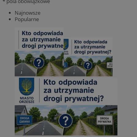
* pola obowiązkowe
Najnowsze
Popularne