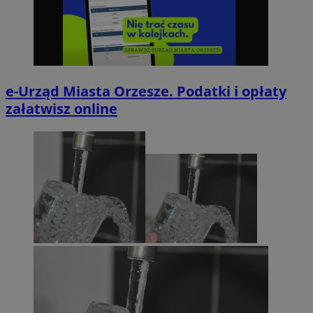
e-Urząd Miasta Orzesze. Podatki i opłaty
załatwisz online