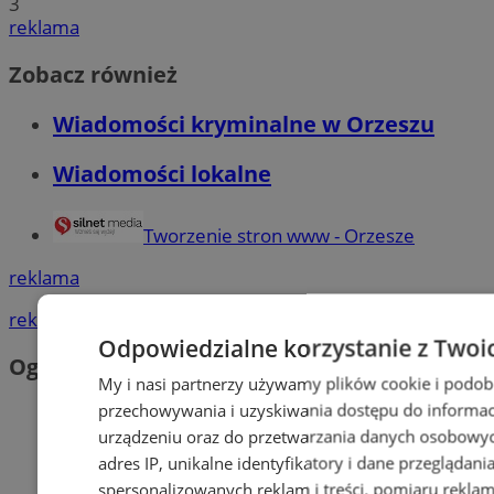
3
reklama
Zobacz również
Wiadomości kryminalne w Orzeszu
Wiadomości lokalne
Tworzenie stron www - Orzesze
reklama
reklama
Odpowiedzialne korzystanie z Twoi
Ogłoszenia
My i nasi partnerzy używamy plików cookie i podob
przechowywania i uzyskiwania dostępu do informac
urządzeniu oraz do przetwarzania danych osobowych
adres IP, unikalne identyfikatory i dane przeglądani
spersonalizowanych reklam i treści, pomiaru reklam i