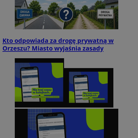
Kto odpowiada za drogę prywatną w
Orzeszu? Miasto wyjaśnia zasady