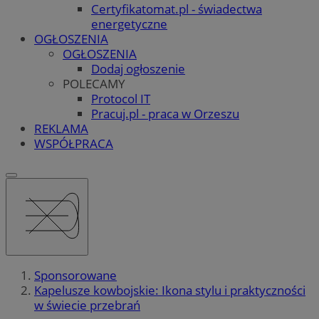
Certyfikatomat.pl - świadectwa
energetyczne
OGŁOSZENIA
OGŁOSZENIA
Dodaj ogłoszenie
POLECAMY
Protocol IT
Pracuj.pl - praca w Orzeszu
REKLAMA
WSPÓŁPRACA
Sponsorowane
Kapelusze kowbojskie: Ikona stylu i praktyczności
w świecie przebrań