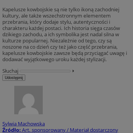
Kapelusze kowbojskie są nie tylko ikoną zachodniej
kultury, ale także wszechstronnym elementem
przebrania, który dodaje stylu, autentyczności i
charakteru każdej postaci. Ich historia sięga czasów
dzikiego zachodu, a ich symbolika jest nadal silna w
kulturze popularnej. Niezależnie od tego, czy są
noszone na co dzień czy też jako część przebrania,
kapelusze kowbojskie zawsze będą przyciągać uwagę i
dodawać wyjątkowego uroku każdej stylizacji.
Słuchaj
⏵︎
Udostępnij
Sylwia Machowska
Źródło:
Art. sponsorowany / Materiał dostarczony