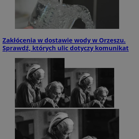
Zakłócenia w dostawie wody w Orzeszu.
Sprawdź, których ulic dotyczy komunikat