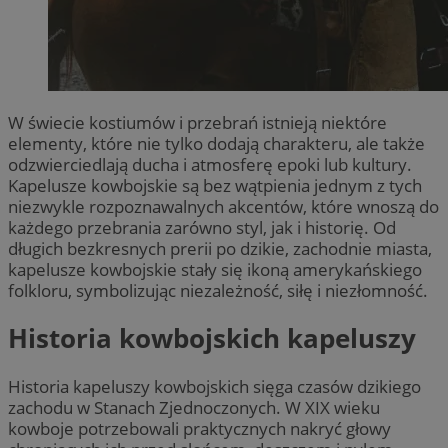
W świecie kostiumów i przebrań istnieją niektóre
elementy, które nie tylko dodają charakteru, ale także
odzwierciedlają ducha i atmosferę epoki lub kultury.
Kapelusze kowbojskie są bez wątpienia jednym z tych
niezwykle rozpoznawalnych akcentów, które wnoszą do
każdego przebrania zarówno styl, jak i historię. Od
długich bezkresnych prerii po dzikie, zachodnie miasta,
kapelusze kowbojskie stały się ikoną amerykańskiego
folkloru, symbolizując niezależność, siłę i niezłomność.
Historia kowbojskich kapeluszy
Historia kapeluszy kowbojskich sięga czasów dzikiego
zachodu w Stanach Zjednoczonych. W XIX wieku
kowboje potrzebowali praktycznych nakryć głowy